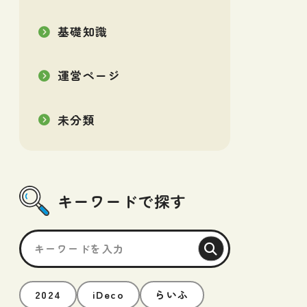
基礎知識
運営ページ
未分類
キーワードで探す
2024
iDeco
らいふ