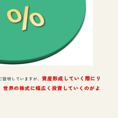
資産形成していく際にリ
ご説明していますが、
、世界の株式に幅広く投資していくのがよ