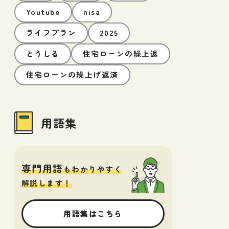
Youtube
nisa
ライフプラン
2025
とうしる
住宅ローンの繰上返
住宅ローンの繰上げ返済
用語集
専門用語
もわかりやすく
解説します！
用語集はこちら