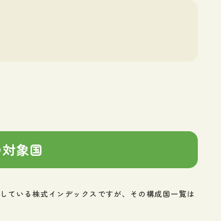
の対象国
出している株式インデックスですが、その構成国一覧は