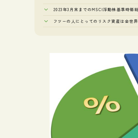
2023年3月末までのMSCI浮動株基準時価
フツーの人にとってのリスク資産は全世界