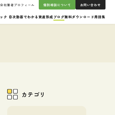
営会社
筆者プロフィール
個別相談について
お問い合わせ
ック 目次
動画でわかる資産形成
ブログ
無料ダウンロード
用語集
カテゴリ