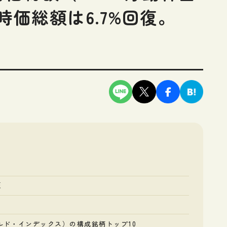
～時価総額は6.7%回復。
額
ールド・インデックス）の構成銘柄トップ10