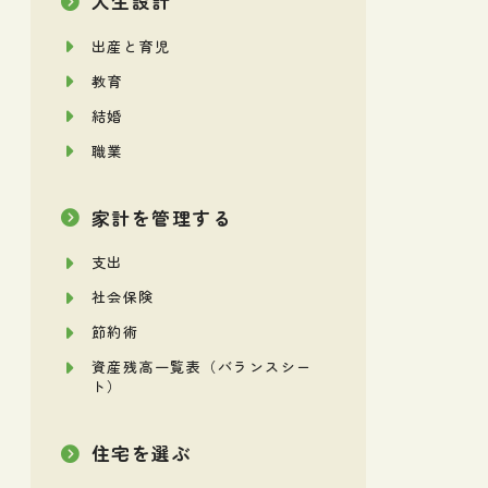
人生設計
出産と育児
教育
結婚
職業
家計を管理する
支出
社会保険
節約術
資産残高一覧表（バランスシー
ト）
住宅を選ぶ