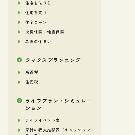
住宅を借りる
住宅を買う
住宅ローン
火災保険・地震保険
老後の住まい
タックスプランニング
所得税
住民税
ライフプラン・シミュレー
ション
ライフイベント表
家計の収支推移表（キャッシュフ