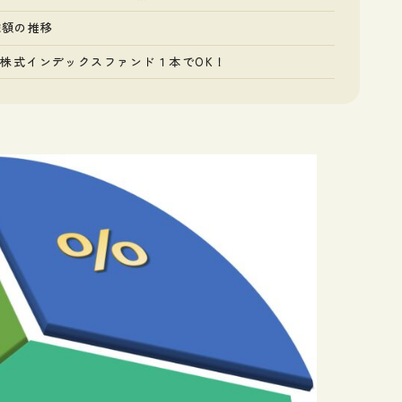
総額の推移
株式インデックスファンド１本でOK！