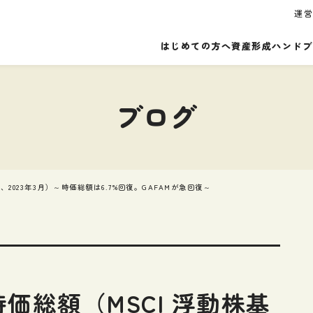
運
はじめての方へ
資産形成ハンドブ
ブログ
2023年3月）～時価総額は6.7%回復。GAFAMが急回復～
価総額（MSCI 浮動株基