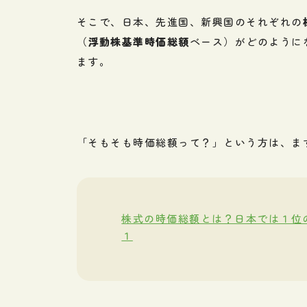
そこで、日本、先進国、新興国のそれぞれの
（
浮動株基準時価総額
ベース）がどのように
ます。
「そもそも時価総額って？」という方は、ま
株式の時価総額とは？日本では１位
１