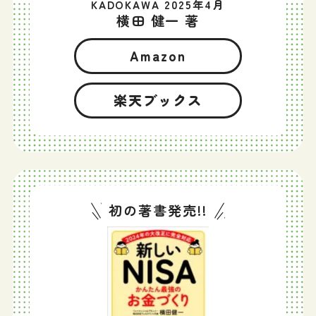
KADOKAWA 2025年4月
横田 健一 著
Amazon
楽天ブックス
初の著書発売!!