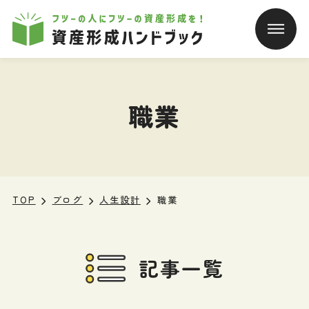
本文へ移動
職業
TOP
ブログ
人生設計
職業
記事一覧