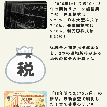
【2026年版】今後10～15
年の期待リターン超長期
予想：世界株式は
5.20%、日本大型株式は
7.10%、先進国株式は
5.10%、新興国株式は
5.30%！
退職金と確定拠出年金な
ど、2つの退職所得がある
場合の税金の計算方法
「18年間で2,570万円」の
衝撃。最新調査で判明し
た子育て費用のリアル