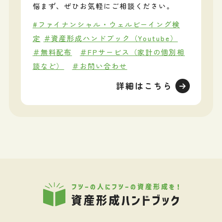
悩まず、ぜひお気軽にご相談ください。
#ファイナンシャル・ウェルビーイング検
定
＃資産形成ハンドブック（Youtube）
＃無料配布
＃FPサービス（家計の個別相
談など）
＃お問い合わせ
詳細はこちら