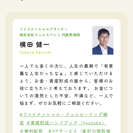
ファイナンシャルプランナー
株式会社ウェルスペント 代表取締役
横田 健一
Yokota Kenichi
一人でも多くの方に、人生の最期で「有意
義な人生だったなぁ」と感じていただける
よう、お金・資産形成の面から、皆様のお
役に立ちたいと考えております。 お金につ
いての漠然とした不安、不満など、一人で
悩まず、ぜひお気軽にご相談ください。
#ファイナンシャル・ウェルビーイング検
定
＃資産形成ハンドブック（Youtube）
＃無料配布
＃FPサービス（家計の個別相