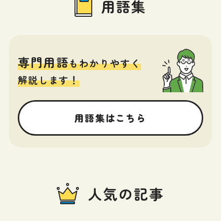
用語集
専門用語
もわかりやすく
解説します！
用語集はこちら
人気の記事