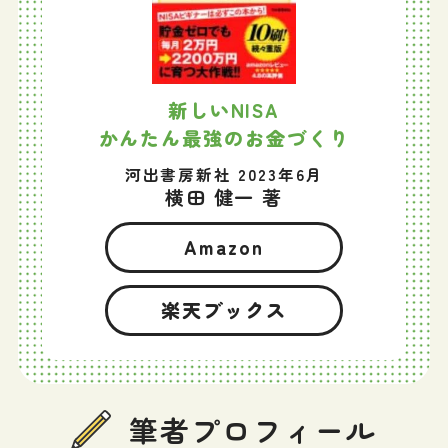
新しいNISA
かんたん最強のお金づくり
河出書房新社 2023年6月
横田 健一 著
Amazon
楽天ブックス
筆者プロフィール