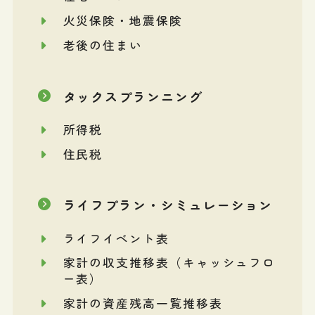
火災保険・地震保険
老後の住まい
タックスプランニング
所得税
住民税
ライフプラン・シミュレーション
ライフイベント表
家計の収支推移表（キャッシュフロ
ー表）
家計の資産残高一覧推移表