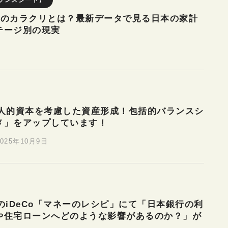
万円のカラクリとは？最新データで見る日本の家計
テージ別の現実
】「人的資本を考慮した資産形成！包括的バランスシ
メ」をアップしています！
2025年10月9日
のiDeCo「マネーのレシピ」にて「日本銀行の利
や住宅ローンへどのような影響があるのか？」が
！