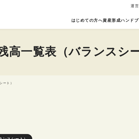
運
はじめての方へ
資産形成ハンドブ
残高一覧表（バランスシ
シート）
ランスシート）