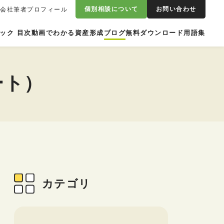
個別相談について
お問い合わせ
営会社
筆者プロフィール
ック 目次
動画でわかる資産形成
ブログ
無料ダウンロード
用語集
ート）
カテゴリ