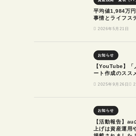
平均値1,984
事情とライフス
2026年5月21日
お知らせ
【YouTube
ート作成のスス
2025年9月26日
お知らせ
【活動報告】au
上げは資産運用
掲載されました