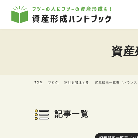
本文へ移動
資産
TOP
ブログ
家計を管理する
資産残高一覧表（バランス
記事一覧
資産残高一覧表（バ