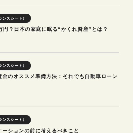
ランスシート）
万円？日本の家庭に眠る“かくれ資産”とは？
ランスシート）
資金のオススメ準備方法：それでも自動車ローン
ランスシート）
ケーションの前に考えるべきこと