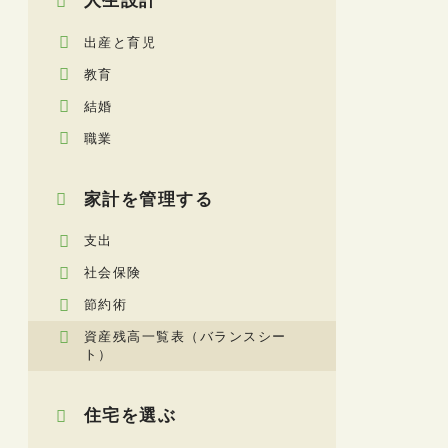
人生設計
出産と育児
教育
結婚
職業
家計を管理する
支出
社会保険
節約術
資産残高一覧表（バランスシー
ト）
住宅を選ぶ