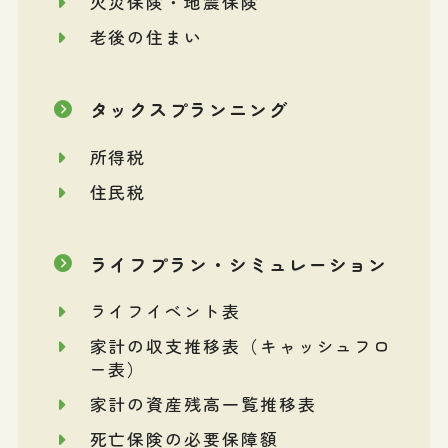
火災保険・地震保険
老後の住まい
タックスプランニング
所得税
住民税
ライフプラン・シミュレーション
ライフイベント表
家計の収支推移表（キャッシュフロ
ー表）
家計の資産残高一覧推移表
死亡保険の必要保障額