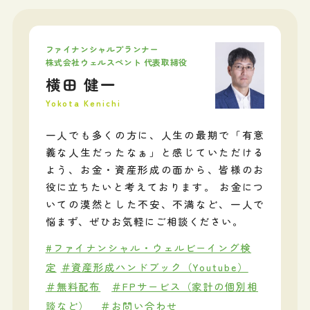
ファイナンシャルプランナー
株式会社ウェルスペント 代表取締役
横田 健一
Yokota Kenichi
一人でも多くの方に、人生の最期で「有意
義な人生だったなぁ」と感じていただける
よう、お金・資産形成の面から、皆様のお
役に立ちたいと考えております。 お金につ
いての漠然とした不安、不満など、一人で
悩まず、ぜひお気軽にご相談ください。
#ファイナンシャル・ウェルビーイング検
定
＃資産形成ハンドブック（Youtube）
＃無料配布
＃FPサービス（家計の個別相
談など）
＃お問い合わせ