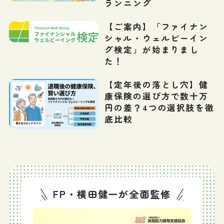
ランニング
【ご案内】「ファイナン
シャル・ウェルビーイン
グ検定」が始まりまし
た！
【定年後の落とし穴】健
康保険の選び方で数十万
円の差？4つの選択肢を徹
底比較
FP・横田健一が全面監修