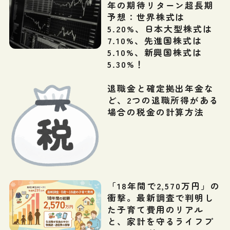
年の期待リターン超長期
予想：世界株式は
5.20%、日本大型株式は
7.10%、先進国株式は
5.10%、新興国株式は
5.30%！
退職金と確定拠出年金な
ど、2つの退職所得がある
場合の税金の計算方法
「18年間で2,570万円」の
衝撃。最新調査で判明し
た子育て費用のリアル
と、家計を守るライフプ