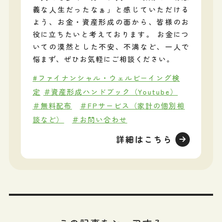
義な人生だったなぁ」と感じていただける
よう、お金・資産形成の面から、皆様のお
役に立ちたいと考えております。 お金につ
いての漠然とした不安、不満など、一人で
悩まず、ぜひお気軽にご相談ください。
#ファイナンシャル・ウェルビーイング検
定
＃資産形成ハンドブック（Youtube）
＃無料配布
＃FPサービス（家計の個別相
談など）
＃お問い合わせ
詳細はこちら