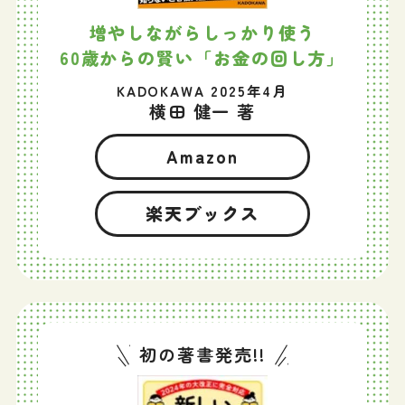
増やしながらしっかり使う
60歳からの賢い「お金の回し方」
KADOKAWA 2025年4月
横田 健一 著
Amazon
楽天ブックス
初の著書発売!!