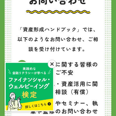
「資産形成ハンドブック」では、
以下のようなお問い合わせ、ご相
談を受け付けています。
資産形成に関する皆様の
お悩み、ご不安
資産形成・資産活用に関
する個別相談（有償）
イベントやセミナー、執
筆や監修のお問い合わせ