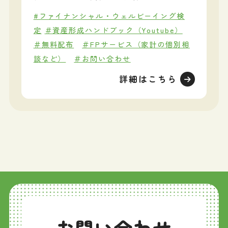
#ファイナンシャル・ウェルビーイング検
定
＃資産形成ハンドブック（Youtube）
＃無料配布
＃FPサービス（家計の個別相
談など）
＃お問い合わせ
詳細はこちら
お問い合わせ