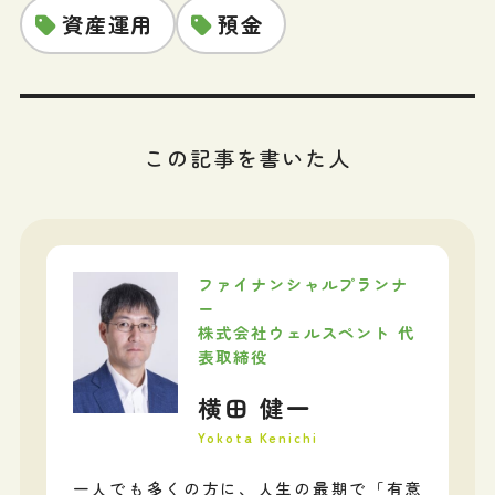
資産運用
預金
この記事を書いた人
ファイナンシャルプランナ
ー
株式会社ウェルスペント 代
表取締役
横田 健一
Yokota Kenichi
一人でも多くの方に、人生の最期で「有意