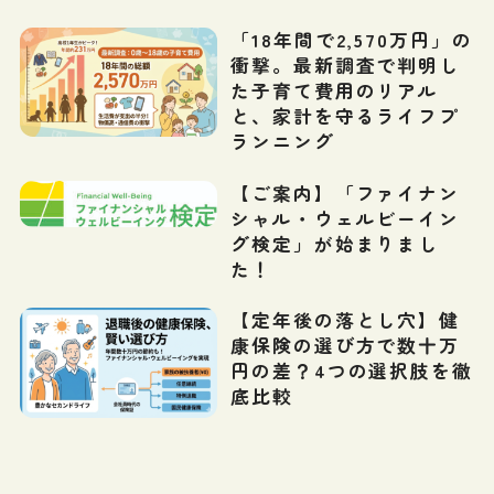
「18年間で2,570万円」の
衝撃。最新調査で判明し
た子育て費用のリアル
と、家計を守るライフプ
ランニング
【ご案内】「ファイナン
シャル・ウェルビーイン
グ検定」が始まりまし
た！
【定年後の落とし穴】健
康保険の選び方で数十万
円の差？4つの選択肢を徹
底比較