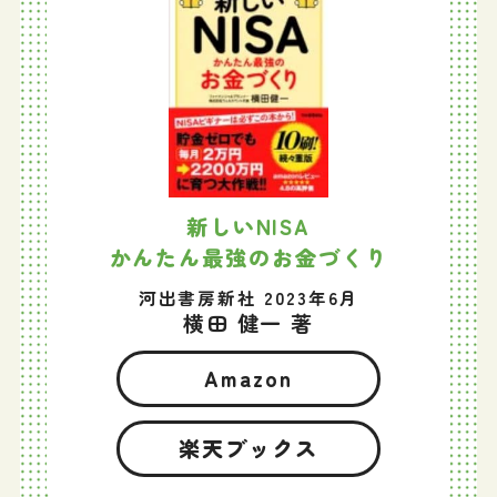
新しいNISA
かんたん最強のお金づくり
河出書房新社 2023年6月
横田 健一 著
Amazon
楽天ブックス