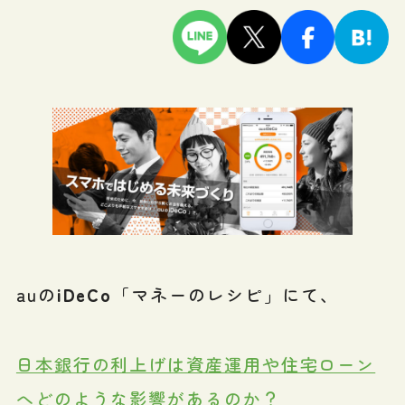
auの
iDeCo
「マネーのレシピ」にて、
日本銀行の利上げは資産運用や住宅ローン
へどのような影響があるのか？