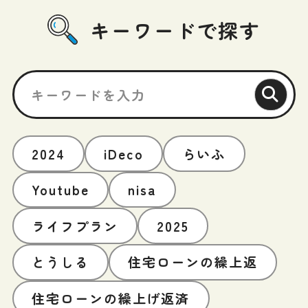
キーワードで探す
2024
iDeco
らいふ
Youtube
nisa
ライフプラン
2025
とうしる
住宅ローンの繰上返
住宅ローンの繰上げ返済