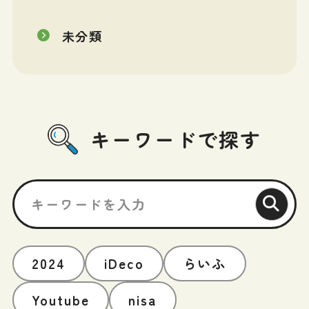
未分類
キーワードで探す
2024
iDeco
らいふ
Youtube
nisa