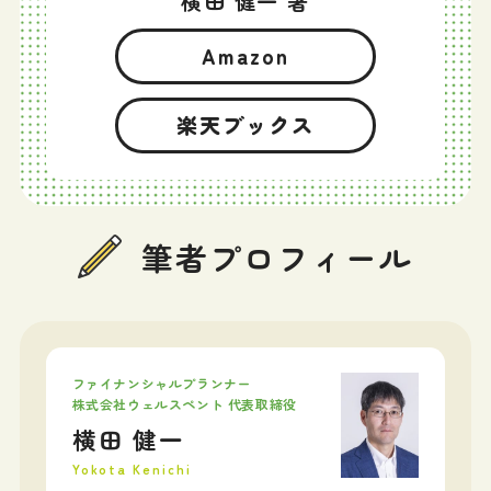
横田 健一 著
Amazon
楽天ブックス
筆者プロフィール
ファイナンシャルプランナー
株式会社ウェルスペント 代表取締役
横田 健一
Yokota Kenichi