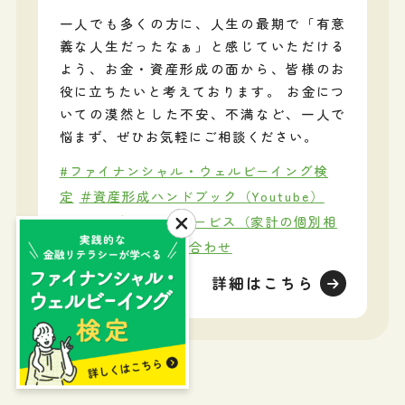
一人でも多くの方に、人生の最期で「有意
義な人生だったなぁ」と感じていただける
よう、お金・資産形成の面から、皆様のお
役に立ちたいと考えております。 お金につ
いての漠然とした不安、不満など、一人で
悩まず、ぜひお気軽にご相談ください。
#ファイナンシャル・ウェルビーイング検
定
＃資産形成ハンドブック（Youtube）
＃無料配布
＃FPサービス（家計の個別相
談など）
＃お問い合わせ
詳細はこちら