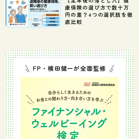
【定年後の落とし穴】健
康保険の選び方で数十万
円の差？4つの選択肢を徹
底比較
FP・横田健一が全面監修