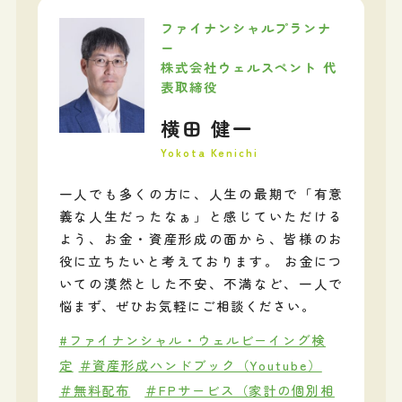
ファイナンシャルプランナ
ー
株式会社ウェルスペント 代
表取締役
横田 健一
Yokota Kenichi
一人でも多くの方に、人生の最期で「有意
義な人生だったなぁ」と感じていただける
よう、お金・資産形成の面から、皆様のお
役に立ちたいと考えております。 お金につ
いての漠然とした不安、不満など、一人で
悩まず、ぜひお気軽にご相談ください。
#ファイナンシャル・ウェルビーイング検
定
＃資産形成ハンドブック（Youtube）
＃無料配布
＃FPサービス（家計の個別相