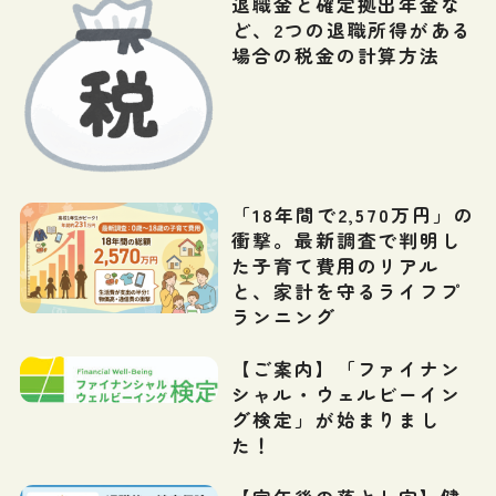
退職金と確定拠出年金な
ど、2つの退職所得がある
場合の税金の計算方法
「18年間で2,570万円」の
衝撃。最新調査で判明し
た子育て費用のリアル
と、家計を守るライフプ
ランニング
【ご案内】「ファイナン
シャル・ウェルビーイン
グ検定」が始まりまし
た！