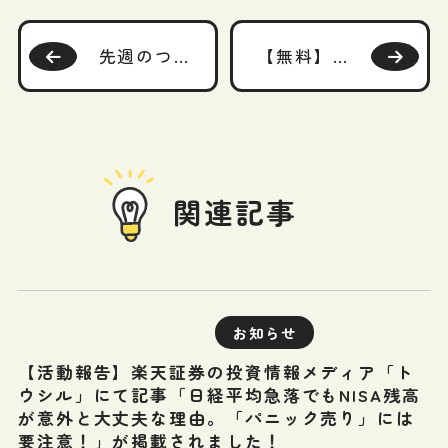
先週のつぶやきから（～2022/11/11）
【無料】ライフプランシミュレーション用ツール（Excel）を提供しています！
関連記事
お知らせ
【活動報告】楽天証券の投資情報メディア「ト
ウシル」にて記事「日経平均急落でもNISA残高
が意外と大丈夫な理由。「パニック売り」には
要注意！」が掲載されました！