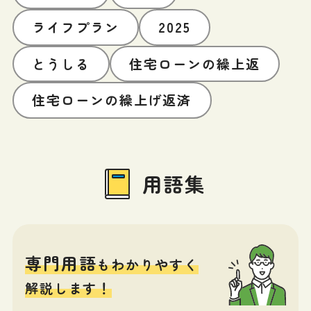
ライフプラン
2025
とうしる
住宅ローンの繰上返
住宅ローンの繰上げ返済
用語集
専門用語
もわかりやすく
解説します！