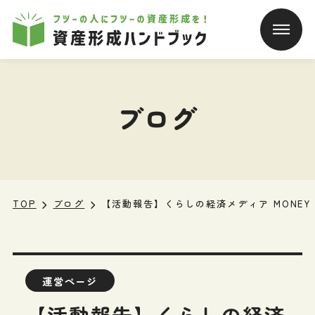
本文へ移動
ブログ
TOP
ブログ
【活動報告】くらしの経済メディア MONE
運営ページ
【活動報告】くらしの経済