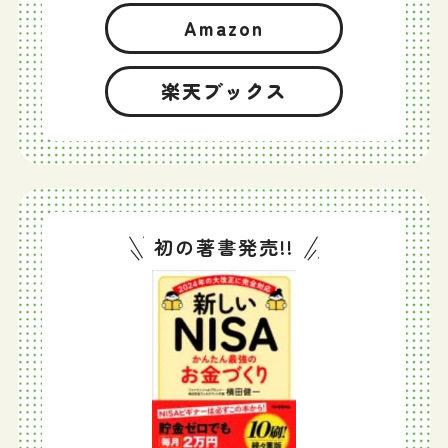
Amazon
楽天ブックス
初の著書発売!!