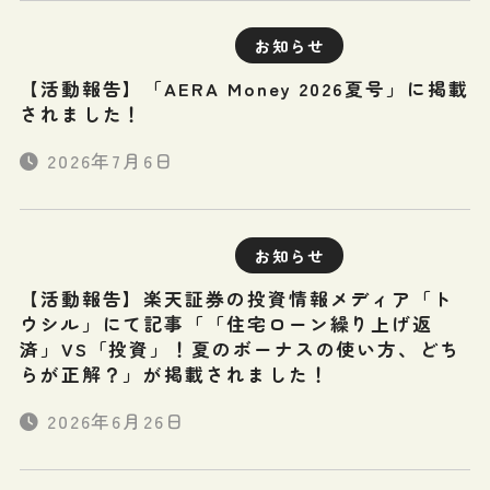
お知らせ
【活動報告】「AERA Money 2026夏号」に掲載
されました！
2026年7月6日
お知らせ
【活動報告】楽天証券の投資情報メディア「ト
ウシル」にて記事「「住宅ローン繰り上げ返
済」VS「投資」！夏のボーナスの使い方、どち
らが正解？」が掲載されました！
2026年6月26日