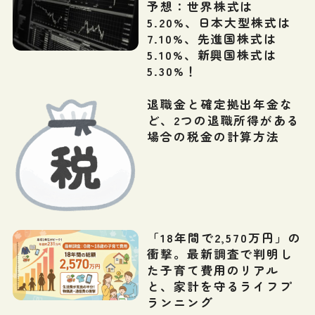
予想：世界株式は
5.20%、日本大型株式は
7.10%、先進国株式は
5.10%、新興国株式は
5.30%！
退職金と確定拠出年金な
ど、2つの退職所得がある
場合の税金の計算方法
「18年間で2,570万円」の
衝撃。最新調査で判明し
た子育て費用のリアル
と、家計を守るライフプ
ランニング