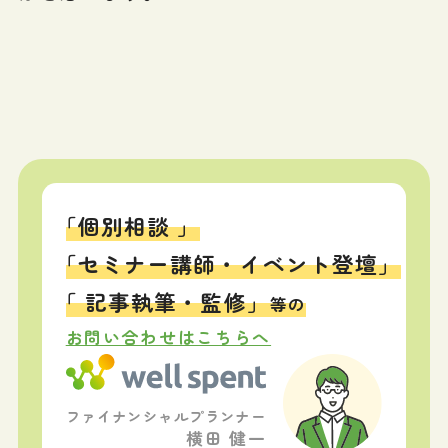
「個別相談 」
「セミナー講師・イベント登壇」
「 記事執筆・監修」
等の
お問い合わせはこちらへ
ファイナンシャルプランナー
横田 健一