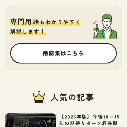
専門用語
もわかりやすく
解説します！
用語集はこちら
人気の記事
【2026年版】今後10～15
年の期待リターン超長期