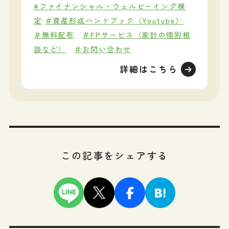
#ファイナンシャル・ウェルビーイング検
定
＃資産形成ハンドブック（Youtube）
＃無料配布
＃FPサービス（家計の個別相
談など）
＃お問い合わせ
詳細はこちら
この記事をシェアする