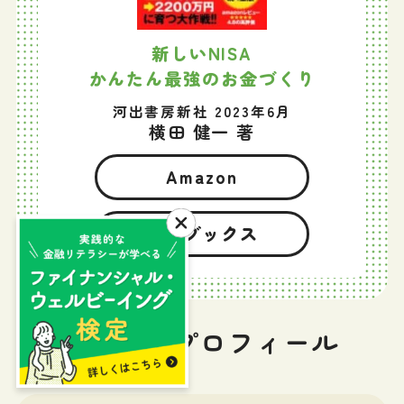
新しいNISA
かんたん最強のお金づくり
河出書房新社 2023年6月
横田 健一 著
Amazon
楽天ブックス
筆者プロフィール