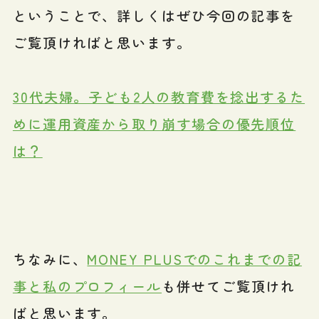
ということで、詳しくはぜひ今回の記事を
ご覧頂ければと思います。
30代夫婦。子ども2人の教育費を捻出するた
めに運用資産から取り崩す場合の優先順位
は？
ちなみに、
MONEY PLUSでのこれまでの記
事と私のプロフィール
も併せてご覧頂けれ
ばと思います。