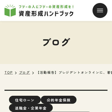
本文へ移動
ブログ
TOP
ブログ
【活動報告】プレジデントオンラインに、著
住宅ローン
公的年金保険
退職金・企業年金