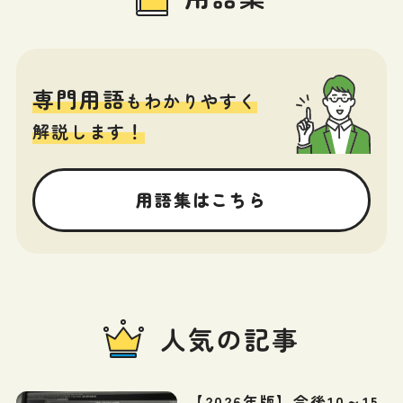
専門用語
もわかりやすく
解説します！
用語集はこちら
人気の記事
【2026年版】今後10～15