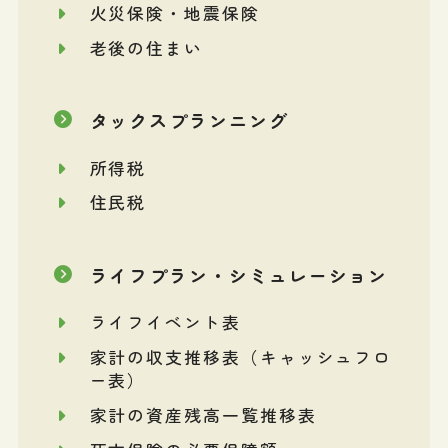
火災保険・地震保険
老後の住まい
タックスプランニング
所得税
住民税
ライフプラン・シミュレーション
ライフイベント表
家計の収支推移表（キャッシュフロ
ー表）
家計の資産残高一覧推移表