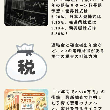
年の期待リターン超長期
予想：世界株式は
5.20%、日本大型株式は
7.10%、先進国株式は
5.10%、新興国株式は
5.30%！
退職金と確定拠出年金な
ど、2つの退職所得がある
場合の税金の計算方法
「18年間で2,570万円」の
衝撃。最新調査で判明し
た子育て費用のリアル
と、家計を守るライフプ