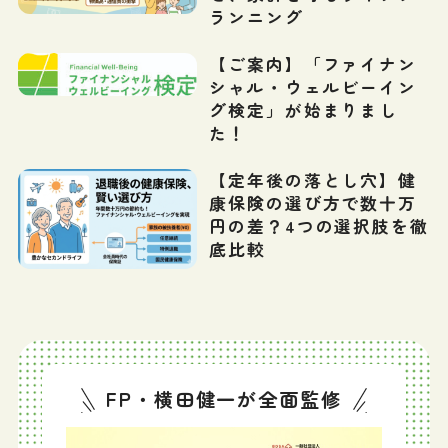
ランニング
【ご案内】「ファイナン
シャル・ウェルビーイン
グ検定」が始まりまし
た！
【定年後の落とし穴】健
康保険の選び方で数十万
円の差？4つの選択肢を徹
底比較
FP・横田健一が全面監修