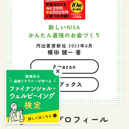
新しいNISA
かんたん最強のお金づくり
河出書房新社 2023年6月
横田 健一 著
Amazon
楽天ブックス
筆者プロフィール