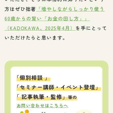
方はぜひ拙著
「増やしながらしっかり使う
60歳からの賢い「お金の回し方」」
（KADOKAWA、2025年4月）
を手にとって
いただけたらと思います。
「個別相談 」
「セミナー講師・イベント登壇」
「 記事執筆・監修」
等の
お問い合わせはこちらへ