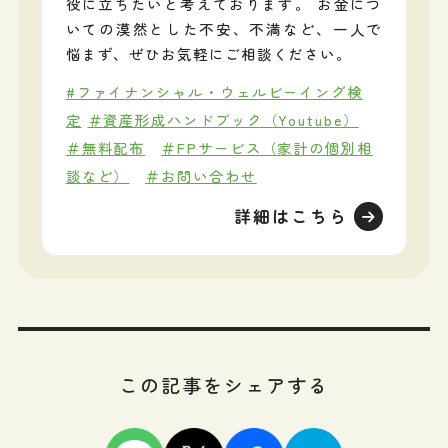
役に立ちたいと考えております。 お金につ
いての漠然とした不安、不満など、一人で
悩まず、ぜひお気軽にご相談ください。
#ファイナンシャル・ウェルビーイング検
定
＃資産形成ハンドブック（Youtube）
＃無料配布
＃FPサービス（家計の個別相
談など）
＃お問い合わせ
詳細はこちら
この記事をシェアする