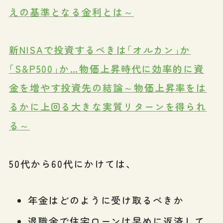
えの基準となる金利とは～
新NISAで投資するべきは｢オルカン｣か
｢S&P500｣か…物価上昇時代に効率的に資
金を増やす投資先の結論～物価上昇率をは
るかに上回る大きな実質リターンを得られ
る～
50代から60代にかけては、
年金はどのように受け取るべきか
退職金で住宅ローンは早めに返済して