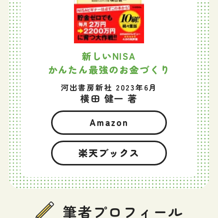
新しいNISA
かんたん最強のお金づくり
河出書房新社 2023年6月
横田 健一 著
Amazon
楽天ブックス
筆者プロフィール