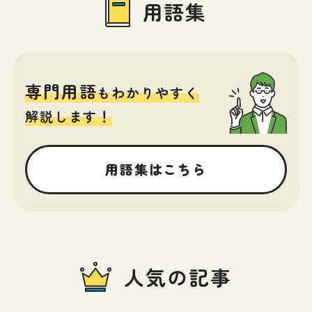
用語集
専門用語
もわかりやすく
解説します！
用語集はこちら
人気の記事