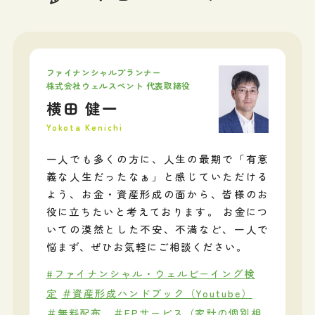
ファイナンシャルプランナー
株式会社ウェルスペント 代表取締役
横田 健一
Yokota Kenichi
一人でも多くの方に、人生の最期で「有意
義な人生だったなぁ」と感じていただける
よう、お金・資産形成の面から、皆様のお
役に立ちたいと考えております。 お金につ
いての漠然とした不安、不満など、一人で
悩まず、ぜひお気軽にご相談ください。
#ファイナンシャル・ウェルビーイング検
定
＃資産形成ハンドブック（Youtube）
＃無料配布
＃FPサービス（家計の個別相