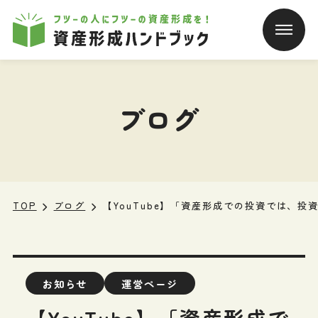
本文へ移動
ブログ
TOP
ブログ
【YouTube】「資産形成での投資では、
お知らせ
運営ページ
【YouTube】「資産形成で