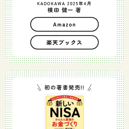
KADOKAWA 2025年4月
横田 健一 著
Amazon
楽天ブックス
初の著書発売!!