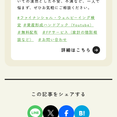
いての漠然とした不安、不満など、一人で
悩まず、ぜひお気軽にご相談ください。
#ファイナンシャル・ウェルビーイング検
定
＃資産形成ハンドブック（Youtube）
＃無料配布
＃FPサービス（家計の個別相
談など）
＃お問い合わせ
詳細はこちら
この記事をシェアする