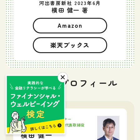
河出書房新社 2023年6月
横田 健一 著
Amazon
楽天ブックス
筆者プロフィール
ファイナンシャルプランナー
株式会社ウェルスペント 代表取締役
横田 健一