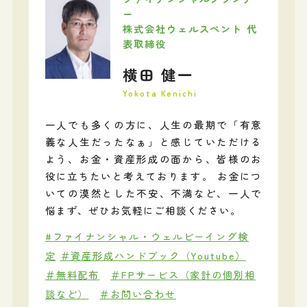
ー
株式会社ウェルスペント 代
表取締役
横田 健一
Yokota Kenichi
一人でも多くの方に、人生の最期で「有意
義な人生だったなぁ」と感じていただける
よう、お金・資産形成の面から、皆様のお
役に立ちたいと考えております。 お金につ
いての漠然とした不安、不満など、一人で
悩まず、ぜひお気軽にご相談ください。
#ファイナンシャル・ウェルビーイング検
定
＃資産形成ハンドブック（Youtube）
＃無料配布
＃FPサービス（家計の個別相
談など）
＃お問い合わせ