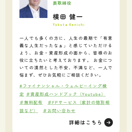
表取締役
横田 健一
Yokota Kenichi
一人でも多くの方に、人生の最期で「有意
義な人生だったなぁ」と感じていただける
よう、お金・資産形成の面から、皆様のお
役に立ちたいと考えております。 お金につ
いての漠然とした不安、不満など、一人で
悩まず、ぜひお気軽にご相談ください。
#ファイナンシャル・ウェルビーイング検
定
＃資産形成ハンドブック（Youtube）
＃無料配布
＃FPサービス（家計の個別相
談など）
＃お問い合わせ
詳細はこちら