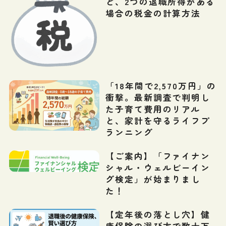
ど、2つの退職所得がある
場合の税金の計算方法
「18年間で2,570万円」の
衝撃。最新調査で判明し
た子育て費用のリアル
と、家計を守るライフプ
ランニング
【ご案内】「ファイナン
シャル・ウェルビーイン
グ検定」が始まりまし
た！
【定年後の落とし穴】健