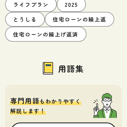
ライフプラン
2025
とうしる
住宅ローンの繰上返
住宅ローンの繰上げ返済
用語集
専門用語
もわかりやすく
解説します！