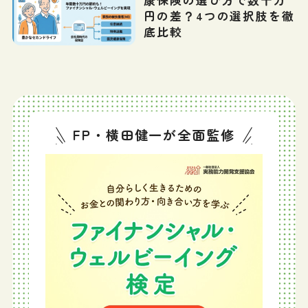
康保険の選び方で数十万
円の差？4つの選択肢を徹
底比較
FP・横田健一が全面監修