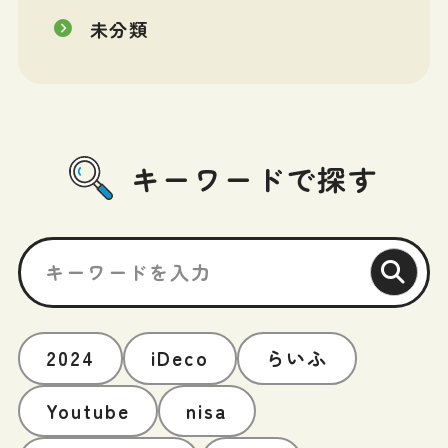
未分類
キーワードで探す
2024
iDeco
らいふ
Youtube
nisa