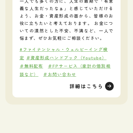
一人でも多くの方に、人生の最期で「有意
義な人生だったなぁ」と感じていただける
よう、お金・資産形成の面から、皆様のお
役に立ちたいと考えております。 お金につ
いての漠然とした不安、不満など、一人で
悩まず、ぜひお気軽にご相談ください。
#ファイナンシャル・ウェルビーイング検
定
＃資産形成ハンドブック（Youtube）
＃無料配布
＃FPサービス（家計の個別相
談など）
＃お問い合わせ
詳細はこちら