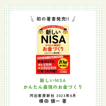
初の著書発売!!
新しいNISA
かんたん最強のお金づくり
河出書房新社 2023年6月
横田 健一 著