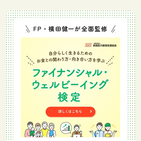
FP・横田健一が全面監修