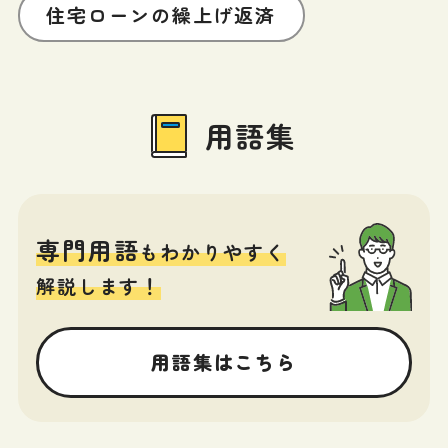
住宅ローンの繰上げ返済
用語集
専門用語
もわかりやすく
解説します！
用語集はこちら