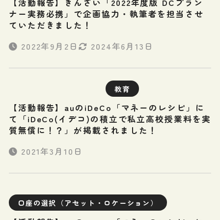
【活動報告】きんざい「2022年度版 DCプラン
ナー実務必携」で企画協力・執筆者を担当させ
ていただきました！
2022年9月2日
2024年6月13日
教育
【活動報告】auのiDeCo「マネーのレシピ」に
て「iDeCo(イデコ)の積立で私立高校授業料を実
質無償に！？」が掲載されました！
2021年3月10日
口座の選択（アセット・ロケーション）