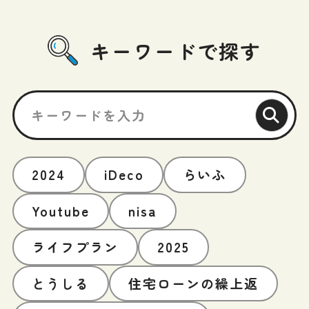
キーワードで探す
2024
iDeco
らいふ
Youtube
nisa
ライフプラン
2025
とうしる
住宅ローンの繰上返