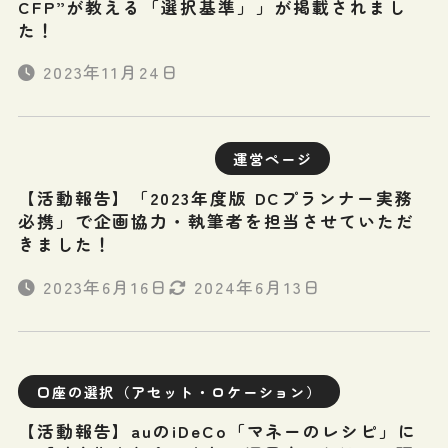
CFP”が教える「選択基準」」が掲載されまし
た！
2023年11月24日
運営ページ
【活動報告】「2023年度版 DCプランナー実務
必携」で企画協力・執筆者を担当させていただ
きました！
2023年6月16日
2024年6月13日
口座の選択（アセット・ロケーション）
【活動報告】auのiDeCo「マネーのレシピ」に