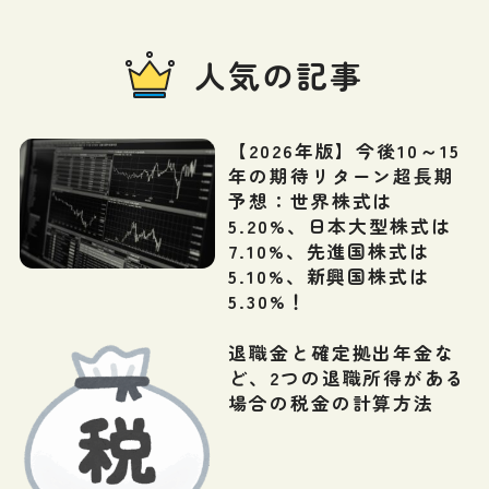
人気の記事
【2026年版】今後10～15
年の期待リターン超長期
予想：世界株式は
5.20%、日本大型株式は
7.10%、先進国株式は
5.10%、新興国株式は
5.30%！
退職金と確定拠出年金な
ど、2つの退職所得がある
場合の税金の計算方法