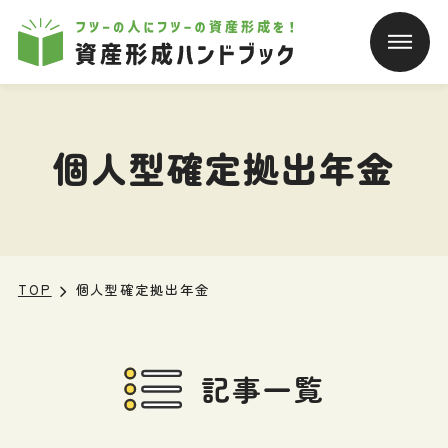
本文へ移動
個人型確定拠出年金
TOP
個人型確定拠出年金
記事一覧