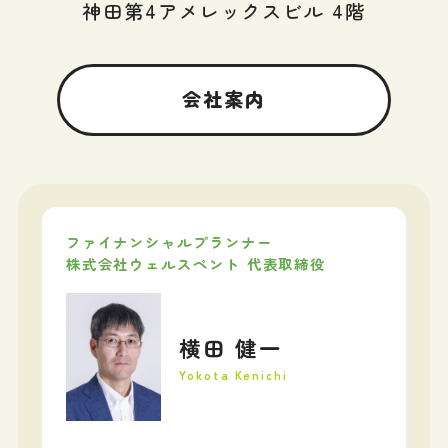
神田第4アメレックスビル 4階
会社案内
ファイナンシャルプランナー
株式会社ウェルスペント 代表取締役
横田 健一
Yokota Kenichi