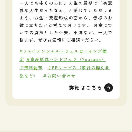
一人でも多くの方に、人生の最期で「有意
義な人生だったなぁ」と感じていただける
よう、お金・資産形成の面から、皆様のお
役に立ちたいと考えております。 お金につ
いての漠然とした不安、不満など、一人で
悩まず、ぜひお気軽にご相談ください。
#ファイナンシャル・ウェルビーイング検
定
＃資産形成ハンドブック（Youtube）
＃無料配布
＃FPサービス（家計の個別相
談など）
＃お問い合わせ
詳細はこちら