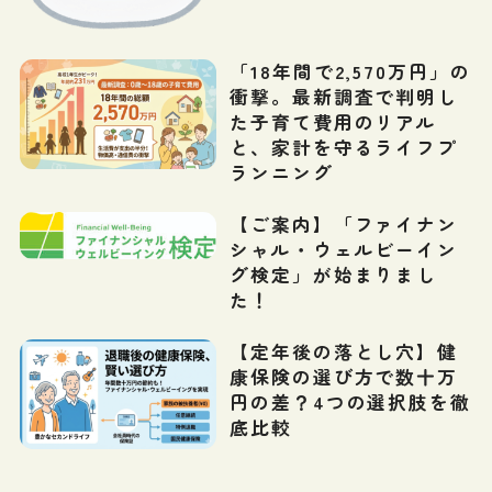
「18年間で2,570万円」の
衝撃。最新調査で判明し
た子育て費用のリアル
と、家計を守るライフプ
ランニング
【ご案内】「ファイナン
シャル・ウェルビーイン
グ検定」が始まりまし
た！
【定年後の落とし穴】健
康保険の選び方で数十万
円の差？4つの選択肢を徹
底比較