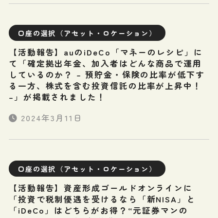
口座の選択（アセット・ロケーション）
【活動報告】auのiDeCo「マネーのレシピ」に
て「確定拠出年金、加入者はどんな商品で運用
しているのか？ – 預貯金・保険の比率が低下す
る一方、株式を含む投資信託の比率が上昇中！
–」が掲載されました！
2024年3月11日
口座の選択（アセット・ロケーション）
【活動報告】資産形成ゴールドオンラインに
「投資で税制優遇を受けるなら「新NISA」と
「iDeCo」はどちらがお得？“元証券マンの