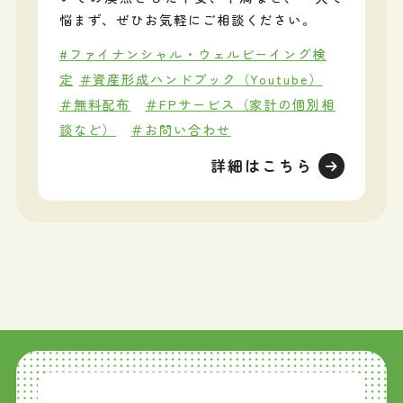
悩まず、ぜひお気軽にご相談ください。
#ファイナンシャル・ウェルビーイング検
定
＃資産形成ハンドブック（Youtube）
＃無料配布
＃FPサービス（家計の個別相
談など）
＃お問い合わせ
詳細はこちら