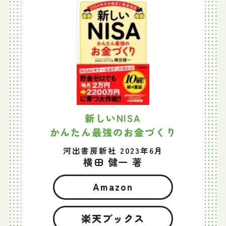
新しいNISA
かんたん最強のお金づくり
河出書房新社 2023年6月
横田 健一 著
Amazon
楽天ブックス