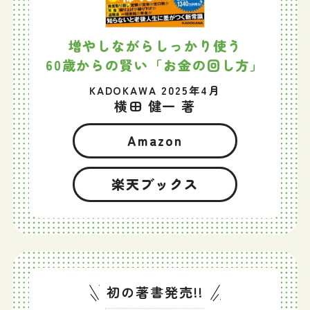
増やしながらしっかり使う
60歳からの賢い「お金の回し方」
KADOKAWA 2025年4月
横田 健一 著
Amazon
楽天ブックス
初の著書発売!!