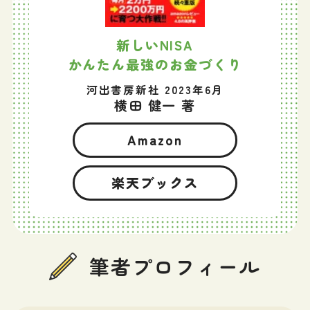
新しいNISA
かんたん最強のお金づくり
河出書房新社 2023年6月
横田 健一 著
Amazon
楽天ブックス
筆者プロフィール