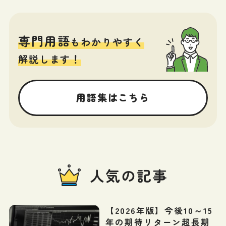
専門用語
もわかりやすく
解説します！
用語集はこちら
人気の記事
【2026年版】今後10～15
年の期待リターン超長期