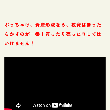
ぶっちゃけ、資産形成なら、投資はほった
らかすのが一番！買ったり売ったりしては
いけません！