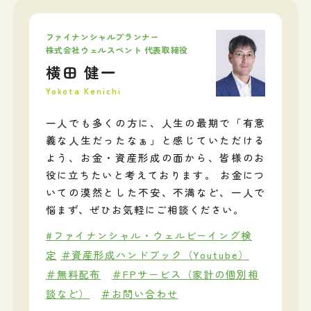
ファイナンシャルプランナー
株式会社ウェルスペント 代表取締役
横田 健一
Yokota Kenichi
一人でも多くの方に、人生の最期で「有意
義な人生だったなぁ」と感じていただける
よう、お金・資産形成の面から、皆様のお
役に立ちたいと考えております。 お金につ
いての漠然とした不安、不満など、一人で
悩まず、ぜひお気軽にご相談ください。
#ファイナンシャル・ウェルビーイング検
定
＃資産形成ハンドブック（Youtube）
＃無料配布
＃FPサービス（家計の個別相
談など）
＃お問い合わせ