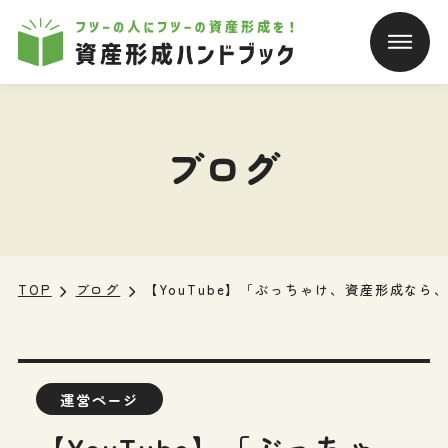
本文へ移動
ブログ
TOP
ブログ
【YouTube】「ぶっちゃけ、資産形成な
運営ページ
【YouTube】「ぶっちゃ