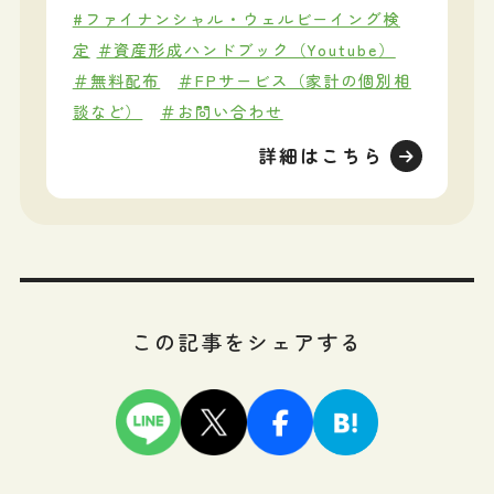
#ファイナンシャル・ウェルビーイング検
定
＃資産形成ハンドブック（Youtube）
＃無料配布
＃FPサービス（家計の個別相
談など）
＃お問い合わせ
詳細はこちら
この記事をシェアする