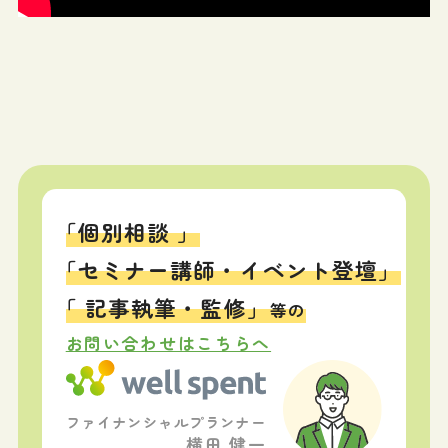
「個別相談 」
「セミナー講師・イベント登壇」
「 記事執筆・監修」
等の
お問い合わせはこちらへ
ファイナンシャルプランナー
横田 健一