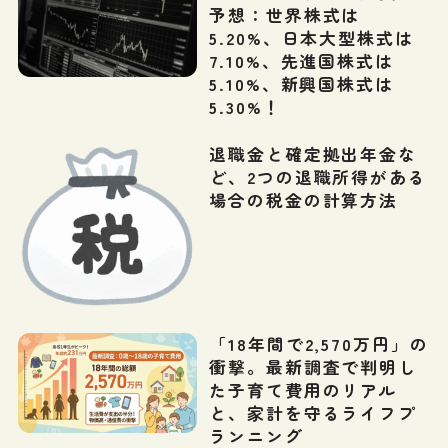
予想：世界株式は
5.20%、日本大型株式は
7.10%、先進国株式は
5.10%、新興国株式は
5.30%！
退職金と確定拠出年金な
ど、2つの退職所得がある
場合の税金の計算方法
「18年間で2,570万円」の
衝撃。最新調査で判明し
た子育て費用のリアル
と、家計を守るライフプ
ランニング