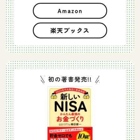
Amazon
楽天ブックス
初の著書発売!!