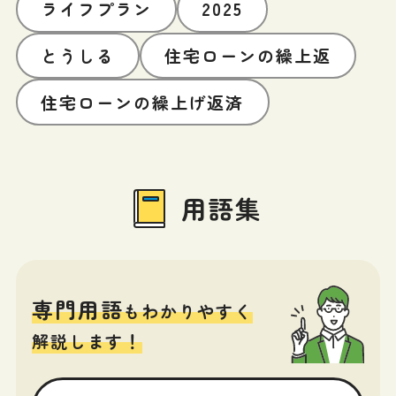
ライフプラン
2025
とうしる
住宅ローンの繰上返
住宅ローンの繰上げ返済
用語集
専門用語
もわかりやすく
解説します！