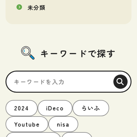
未分類
キーワードで探す
2024
iDeco
らいふ
Youtube
nisa