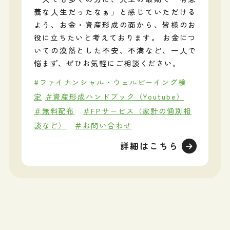
義な人生だったなぁ」と感じていただける
よう、お金・資産形成の面から、皆様のお
役に立ちたいと考えております。 お金につ
いての漠然とした不安、不満など、一人で
悩まず、ぜひお気軽にご相談ください。
#ファイナンシャル・ウェルビーイング検
定
＃資産形成ハンドブック（Youtube）
＃無料配布
＃FPサービス（家計の個別相
談など）
＃お問い合わせ
詳細はこちら