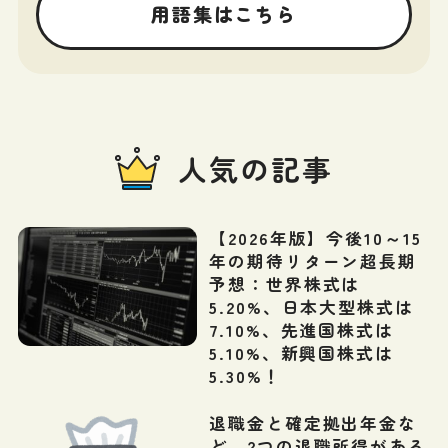
用語集はこちら
人気の記事
【2026年版】今後10～15
年の期待リターン超長期
予想：世界株式は
5.20%、日本大型株式は
7.10%、先進国株式は
5.10%、新興国株式は
5.30%！
退職金と確定拠出年金な
ど、2つの退職所得がある