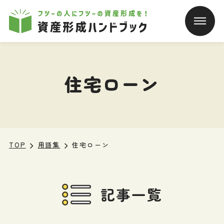
本文へ移動
住宅ローン
TOP
用語集
住宅ローン
記事一覧