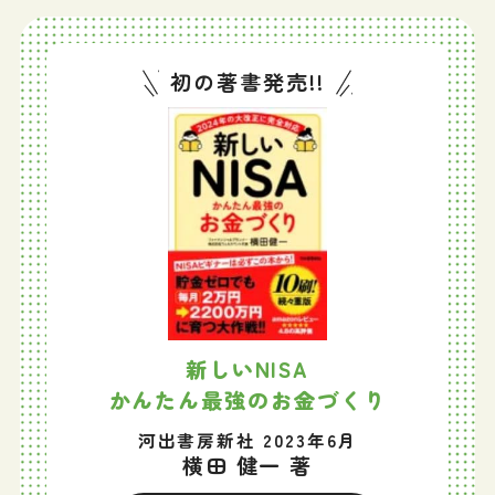
初の著書発売!!
新しいNISA
かんたん最強のお金づくり
河出書房新社 2023年6月
横田 健一 著