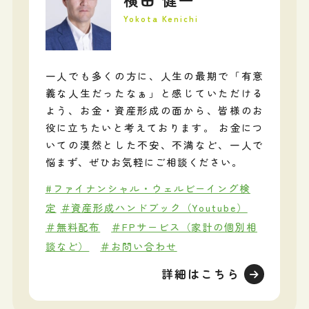
Yokota Kenichi
一人でも多くの方に、人生の最期で「有意
義な人生だったなぁ」と感じていただける
よう、お金・資産形成の面から、皆様のお
役に立ちたいと考えております。 お金につ
いての漠然とした不安、不満など、一人で
悩まず、ぜひお気軽にご相談ください。
#ファイナンシャル・ウェルビーイング検
定
＃資産形成ハンドブック（Youtube）
＃無料配布
＃FPサービス（家計の個別相
談など）
＃お問い合わせ
詳細はこちら