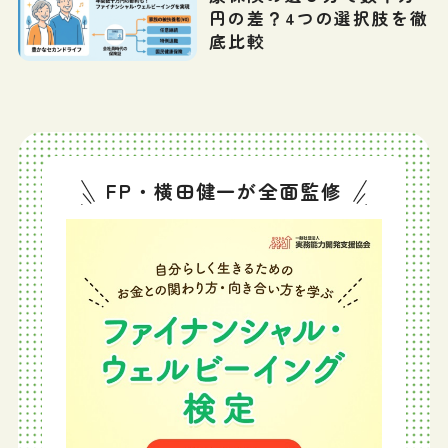
円の差？4つの選択肢を徹
底比較
FP・横田健一が全面監修