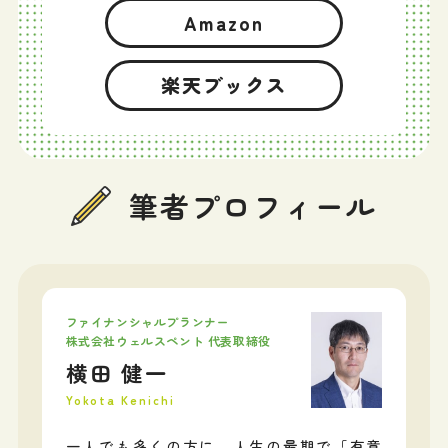
Amazon
楽天ブックス
筆者プロフィール
ファイナンシャルプランナー
株式会社ウェルスペント 代表取締役
横田 健一
Yokota Kenichi
一人でも多くの方に、人生の最期で「有意