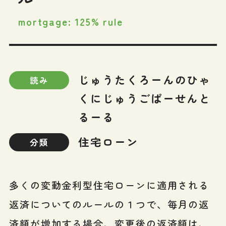
mortgage: 125% rule
じゅうたくろーんのひゃ
読み
くにじゅうごぱーせんと
るーる
住宅ローン
分類
多くの変動金利型住宅ローンに適用される
返済についてのルールの１つで、毎月の返
済額が増加する場合、変更後の返済額は、