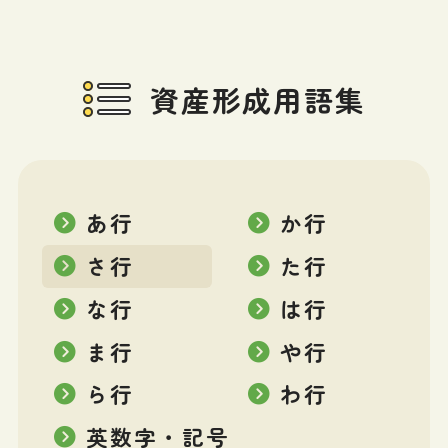
資産形成用語集
あ行
か行
さ行
た行
な行
は行
ま行
や行
ら行
わ行
英数字・記号