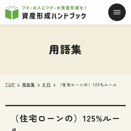
本文へ移動
用語集
TOP
用語集
さ行
（住宅ローンの）125%ルール
（住宅ローンの）125%ルー
ル