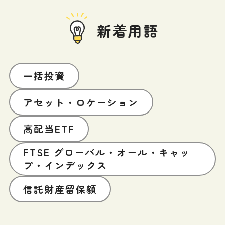
新着用語
一括投資
アセット・ロケーション
高配当ETF
FTSE グローバル・オール・キャッ
プ・インデックス
信託財産留保額