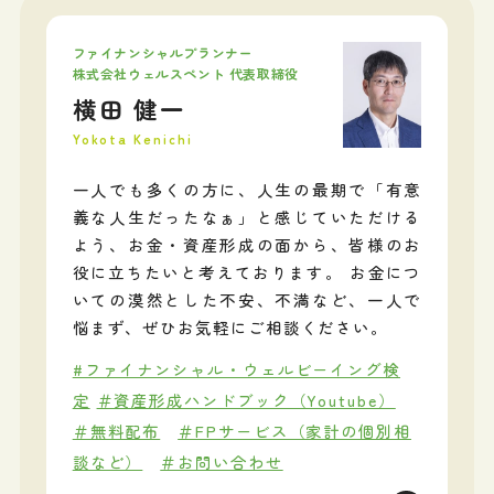
ファイナンシャルプランナー
株式会社ウェルスペント 代表取締役
横田 健一
Yokota Kenichi
一人でも多くの方に、人生の最期で「有意
義な人生だったなぁ」と感じていただける
よう、お金・資産形成の面から、皆様のお
役に立ちたいと考えております。 お金につ
いての漠然とした不安、不満など、一人で
悩まず、ぜひお気軽にご相談ください。
#ファイナンシャル・ウェルビーイング検
定
＃資産形成ハンドブック（Youtube）
＃無料配布
＃FPサービス（家計の個別相
談など）
＃お問い合わせ