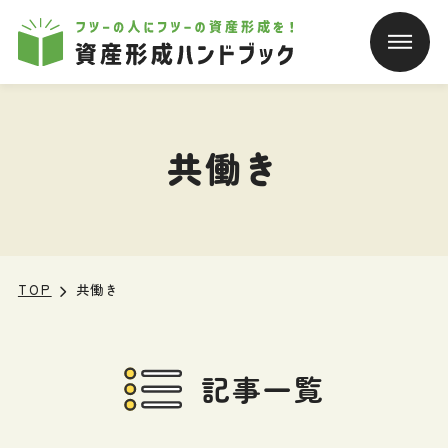
本文へ移動
共働き
TOP
共働き
記事一覧