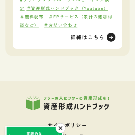
定
＃資産形成ハンドブック（Youtube）
＃無料配布
＃FPサービス（家計の個別相
談など）
＃お問い合わせ
詳細はこちら
サイトポリシー