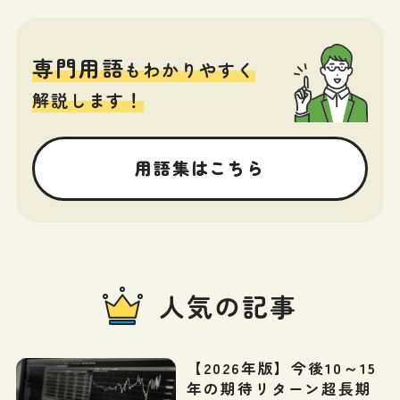
専門用語
もわかりやすく
解説します！
用語集はこちら
人気の記事
【2026年版】今後10～15
年の期待リターン超長期