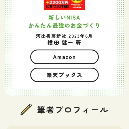
新しいNISA
かんたん最強のお金づくり
河出書房新社 2023年6月
横田 健一 著
Amazon
楽天ブックス
筆者プロフィール