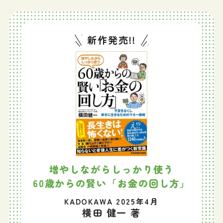
新作発売!!
増やしながらしっかり使う
60歳からの賢い「お金の回し方」
KADOKAWA 2025年4月
横田 健一 著