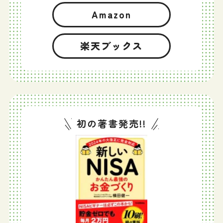
Amazon
楽天ブックス
初の著書発売!!