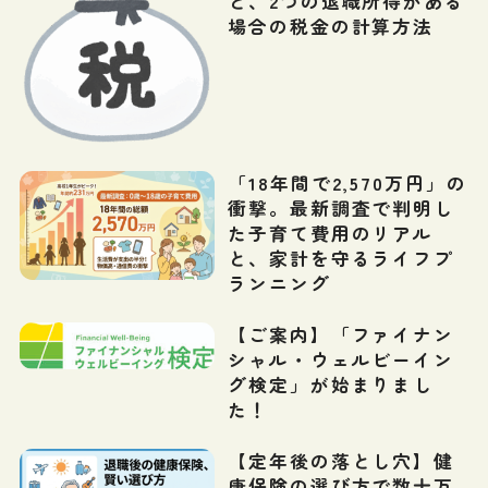
ど、2つの退職所得がある
場合の税金の計算方法
「18年間で2,570万円」の
衝撃。最新調査で判明し
た子育て費用のリアル
と、家計を守るライフプ
ランニング
【ご案内】「ファイナン
シャル・ウェルビーイン
グ検定」が始まりまし
た！
【定年後の落とし穴】健
康保険の選び方で数十万