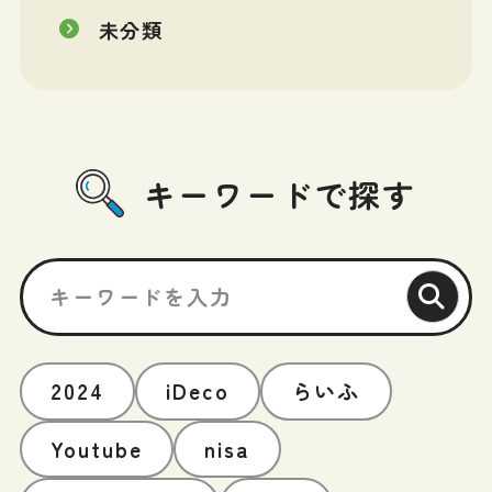
未分類
キーワードで探す
2024
iDeco
らいふ
Youtube
nisa