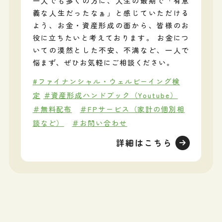
一人でも多くの方に、人生の最期で「有意
義な人生だったなぁ」と感じていただける
よう、お金・資産形成の面から、皆様のお
役に立ちたいと考えております。 お金につ
いての漠然とした不安、不満など、一人で
悩まず、ぜひお気軽にご相談ください。
#ファイナンシャル・ウェルビーイング検
定
＃資産形成ハンドブック（Youtube）
＃無料配布
＃FPサービス（家計の個別相
談など）
＃お問い合わせ
詳細はこちら