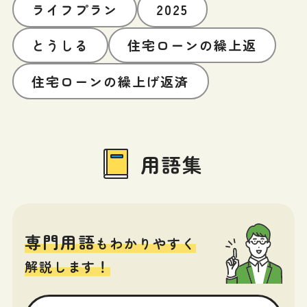
ライフプラン
2025
とうしる
住宅ローンの繰上返
住宅ローンの繰上げ返済
用語集
専門用語
もわかりやすく
解説します！