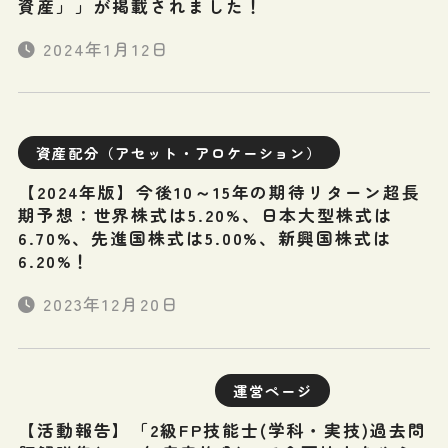
資産」」が掲載されました！
2024年1月12日
資産配分（アセット・アロケーション）
【2024年版】今後10～15年の期待リターン超長
期予想：世界株式は5.20%、日本大型株式は
6.70%、先進国株式は5.00%、新興国株式は
6.20%！
2023年12月20日
運営ページ
【活動報告】「2級FP技能士(学科・実技)過去問