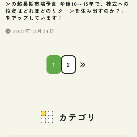
ンの超長期市場予測 今後10～15年で、株式への
投資はどれほどのリターンを生み出すのか？」
をアップしています！
2021年12月24日
ペ
1
2
ー
ジ
ネ
ー
カテゴリ
シ