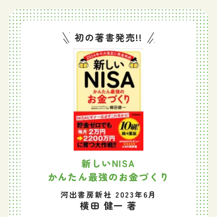
初の著書発売!!
新しいNISA
かんたん最強のお金づくり
河出書房新社 2023年6月
横田 健一 著