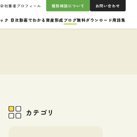
営会社
筆者プロフィール
個別相談について
お問い合わせ
ック 目次
動画でわかる資産形成
ブログ
無料ダウンロード
用語集
カテゴリ