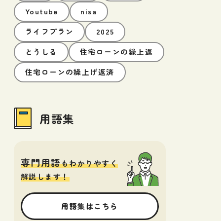
Youtube
nisa
ライフプラン
2025
とうしる
住宅ローンの繰上返
住宅ローンの繰上げ返済
用語集
専門用語
もわかりやすく
解説します！
用語集はこちら