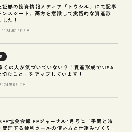
天証券の投資情報メディア「トウシル」にて記事
ランスシート、両方を意識して実践的な資産形
ました！
2024年12月3日
資
】「多くの人が気づいていない？！資産形成でNISA
も大切なこと」をアップしています！
2024年6月7日
FP協会会報 FPジャーナル1月号に「手間と時
を管理する便利ツールの使い方と仕組みづくり」