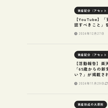
資産配分（アセット
【YouTube】
認すべきこと」
2024年12月27日
資産配分（アセット
【活動報告】楽
「65歳からの
い？」が掲載さ
2024年11月29日
資産形成の大原則