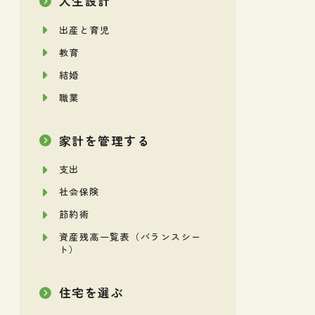
人生設計
出産と育児
教育
結婚
職業
家計を管理する
支出
社会保険
節約術
資産残高一覧表（バランスシー
ト）
住宅を選ぶ