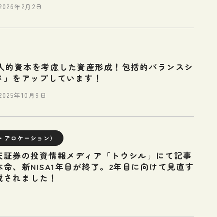
2026年2月2日
】「人的資本を考慮した資産形成！包括的バランスシ
メ」をアップしています！
2025年10月9日
・アロケーション）
天証券の投資情報メディア「トウシル」にて記事
命、新NISA1年目が終了。2年目に向けて見直す
載されました！