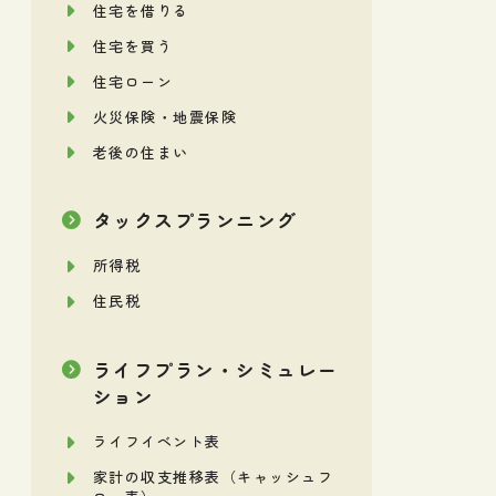
住宅を借りる
住宅を買う
住宅ローン
火災保険・地震保険
老後の住まい
タックスプランニング
所得税
住民税
ライフプラン・シミュレー
ション
ライフイベント表
家計の収支推移表（キャッシュフ