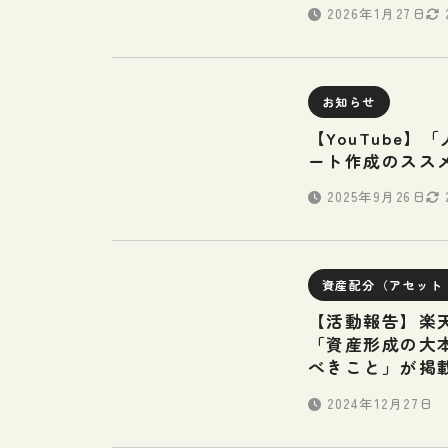
2026年1月27日
お知らせ
【YouTube
ート作成のスス
2025年9月26日
資産配分（アセット
【活動報告】楽
「資産形成の大本
べきこと」が掲
2024年12月27日