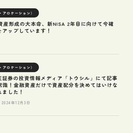
・アロケーション）
「資産形成の大本命、新NISA 2年目に向けて今確
をアップしています！
・アロケーション）
天証券の投資情報メディア「トウシル」にて記事
新常識！金融資産だけで資産配分を決めてはいけな
れました！
2024年12月3日