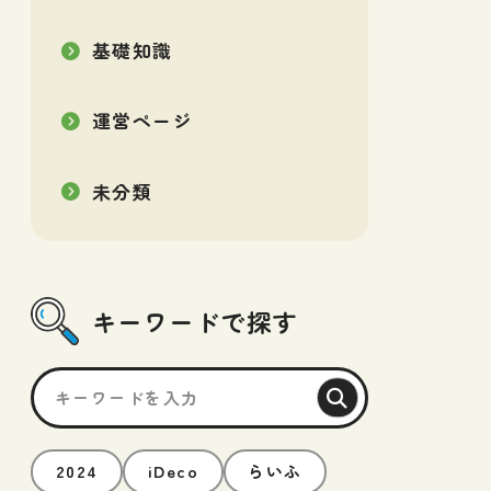
基礎知識
運営ページ
未分類
キーワードで探す
2024
iDeco
らいふ