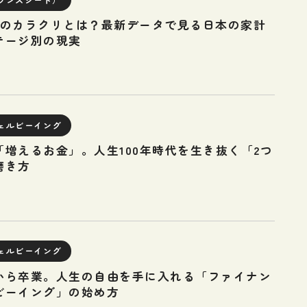
万円のカラクリとは？最新データで見る日本の家計
テージ別の現実
ェルビーイング
増えるお金」。人生100年時代を生き抜く「2つ
磨き方
ェルビーイング
から卒業。人生の自由を手に入れる「ファイナン
ビーイング」の始め方