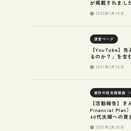
が掲載されまし
2022年1月19日
運営ページ
【YouTube
るのか？」を含
2021年3月16日
家計の収支推移表（
【活動報告】きん
Financial
40代夫婦への資
2021年2月26日