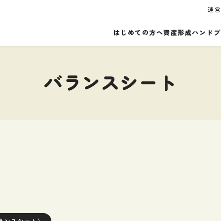
運
はじめての方へ
資産形成ハンドブ
バランスシート
ランスシート）