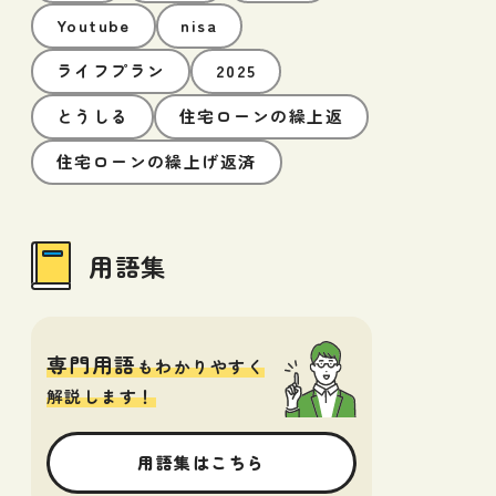
Youtube
nisa
ライフプラン
2025
とうしる
住宅ローンの繰上返
住宅ローンの繰上げ返済
用語集
専門用語
もわかりやすく
解説します！
用語集はこちら