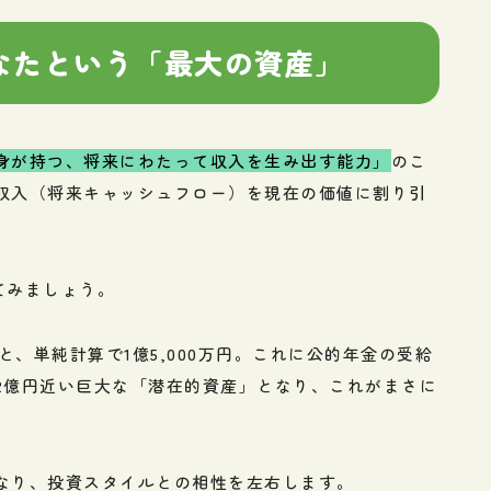
 あなたという「最大の資産」
身が持つ、将来にわたって収入を生み出す能力」
のこ
収入（将来キャッシュフロー）を現在の価値に割り引
てみましょう。
と、単純計算で1億5,000万円。これに公的年金の受給
2億円近い巨大な「潜在的資産」となり、これがまさに
なり、投資スタイルとの相性を左右します。