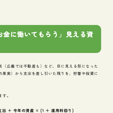
 「お金に働いてもらう」見える資
託（広義では不動産も）など、目に見える形になった
の果実）から支出を差し引いた残りを、貯蓄や投資に
ます。
出 ＋ 今年の資産 × (1 ＋ 運用利回り)