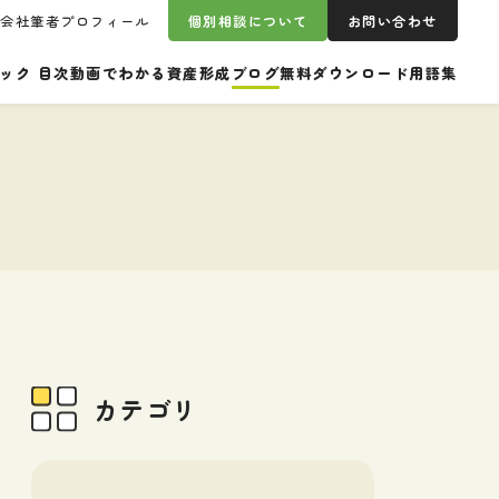
営会社
筆者プロフィール
個別相談について
お問い合わせ
ック 目次
動画でわかる資産形成
ブログ
無料ダウンロード
用語集
カテゴリ