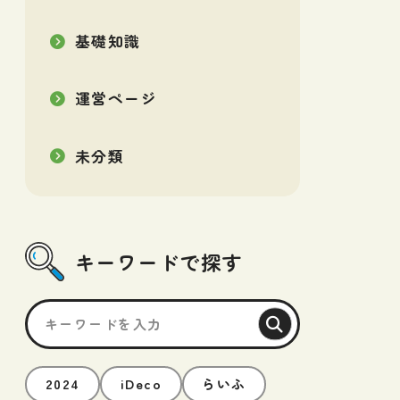
基礎知識
運営ページ
未分類
キーワードで探す
2024
iDeco
らいふ