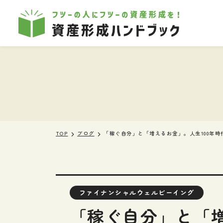
本文へ移動
TOP
ブログ
「稼ぐ自分」と「増えるお金」。人生100年
ファイナンシャルウェルビーイング
「稼ぐ自分」と「増