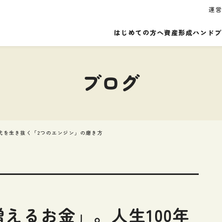
運
はじめての方へ
資産形成ハンドブ
ブログ
時代を生き抜く「2つのエンジン」の磨き方
えるお金」。人生100年