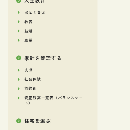
人生設計
出産と育児
教育
結婚
職業
家計を管理する
支出
社会保険
節約術
資産残高一覧表（バランスシー
ト）
住宅を選ぶ