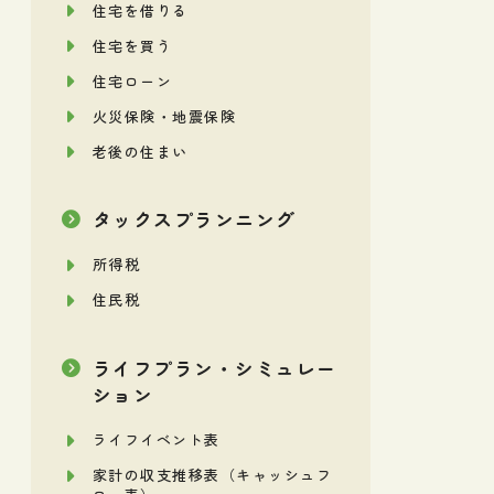
住宅を借りる
住宅を買う
住宅ローン
火災保険・地震保険
老後の住まい
タックスプランニング
所得税
住民税
ライフプラン・シミュレー
ション
ライフイベント表
家計の収支推移表（キャッシュフ