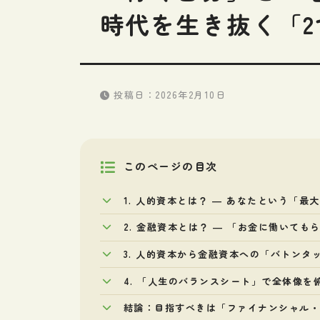
時代を生き抜く「
投稿日：
2026年2月10日
このページの目次
1. 人的資本とは？ ― あなたという「最
2. 金融資本とは？ ― 「お金に働いても
3. 人的資本から金融資本への「バトンタ
4. 「人生のバランスシート」で全体像を
結論：目指すべきは「ファイナンシャル