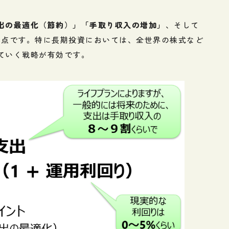
出の最適化（節約）」「手取り収入の増加」
、そして
3点です。特に長期投資においては、全世界の株式など
ていく戦略が有効です。