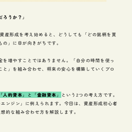
だろうか？」
 資産形成を考え始めると、どうしても「どの銘柄を買
もの」に目が向きがちです。
金を増やすことではありません。「自分の時間を使っ
こと」を組み合わせ、将来の安心を構築していくプロ
「
人的資本
」と「
金融資本
」
という2つの考え方です。
のエンジン」に例えられます。今回は、資産形成初心者
理想的な組み合わせ方を解説します。