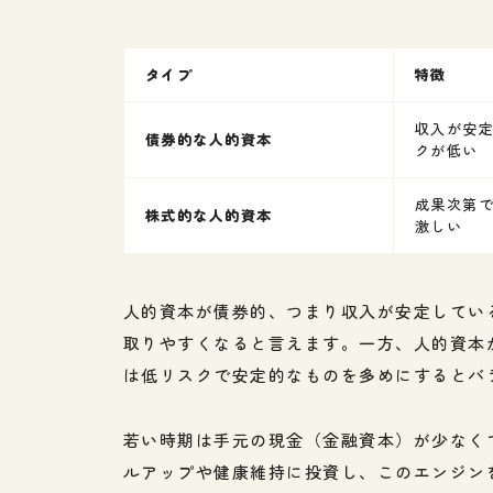
タイプ
特徴
収入が安
債券的な人的資本
クが低い
成果次第
株式的な人的資本
激しい
人的資本が債券的、つまり収入が安定してい
取りやすくなると言えます。一方、人的資本
は低リスクで安定的なものを多めにするとバ
若い時期は手元の現金（金融資本）が少なく
ルアップや健康維持に投資し、このエンジン