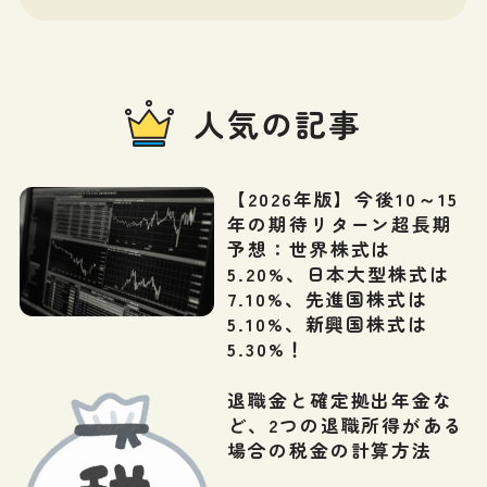
人気の記事
【2026年版】今後10～15
年の期待リターン超長期
予想：世界株式は
5.20%、日本大型株式は
7.10%、先進国株式は
5.10%、新興国株式は
5.30%！
退職金と確定拠出年金な
ど、2つの退職所得がある
場合の税金の計算方法