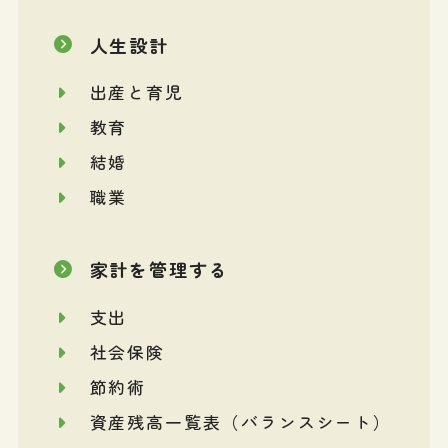
人生設計
出産と育児
教育
結婚
職業
家計を管理する
支出
社会保険
節約術
資産残高一覧表（バランスシート）