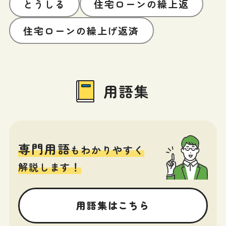
とうしる
住宅ローンの繰上返
住宅ローンの繰上げ返済
用語集
専門用語
もわかりやすく
解説します！
用語集はこちら