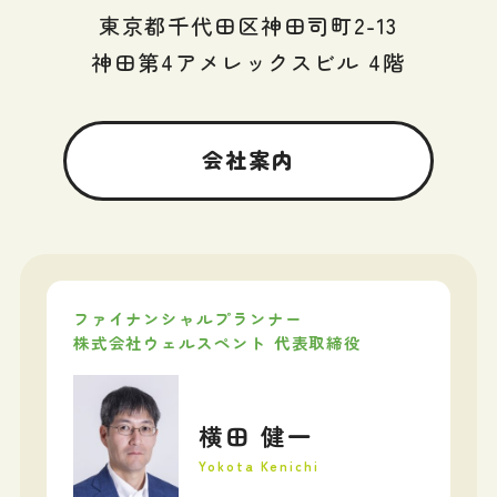
東京都千代田区神田司町2-13
神田第4アメレックスビル 4階
会社案内
ファイナンシャルプランナー
株式会社ウェルスペント 代表取締役
横田 健一
Yokota Kenichi