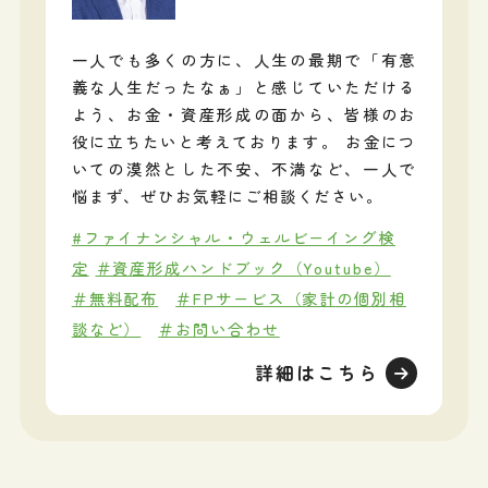
一人でも多くの方に、人生の最期で「有意
義な人生だったなぁ」と感じていただける
よう、お金・資産形成の面から、皆様のお
役に立ちたいと考えております。 お金につ
いての漠然とした不安、不満など、一人で
悩まず、ぜひお気軽にご相談ください。
#ファイナンシャル・ウェルビーイング検
定
＃資産形成ハンドブック（Youtube）
＃無料配布
＃FPサービス（家計の個別相
談など）
＃お問い合わせ
詳細はこちら