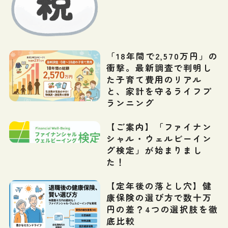
「18年間で2,570万円」の
衝撃。最新調査で判明し
た子育て費用のリアル
と、家計を守るライフプ
ランニング
【ご案内】「ファイナン
シャル・ウェルビーイン
グ検定」が始まりまし
た！
【定年後の落とし穴】健
康保険の選び方で数十万
円の差？4つの選択肢を徹
底比較