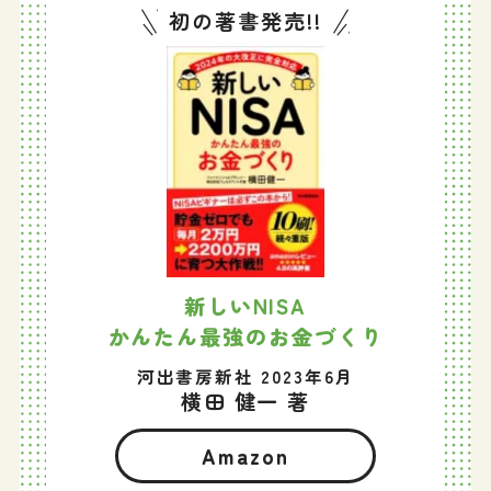
初の著書発売!!
新しいNISA
かんたん最強のお金づくり
河出書房新社 2023年6月
横田 健一 著
Amazon