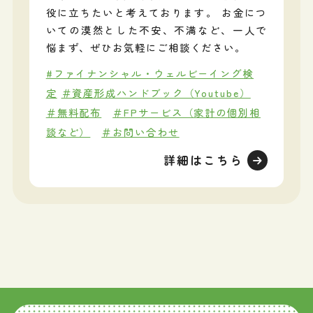
役に立ちたいと考えております。 お金につ
いての漠然とした不安、不満など、一人で
悩まず、ぜひお気軽にご相談ください。
#ファイナンシャル・ウェルビーイング検
定
＃資産形成ハンドブック（Youtube）
＃無料配布
＃FPサービス（家計の個別相
談など）
＃お問い合わせ
詳細はこちら