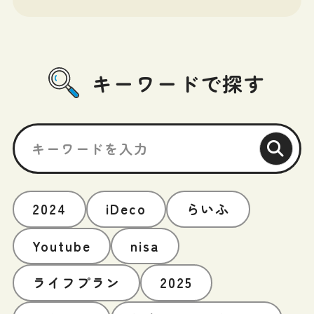
キーワードで探す
2024
iDeco
らいふ
Youtube
nisa
ライフプラン
2025