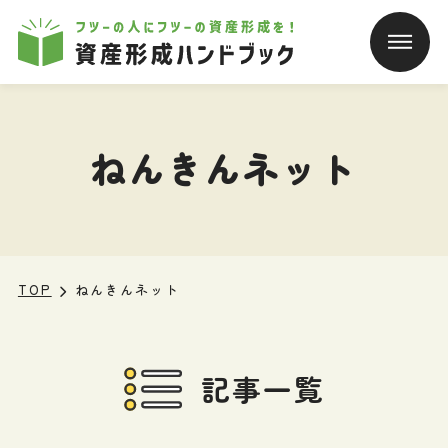
本文へ移動
ねんきんネット
TOP
ねんきんネット
記事一覧