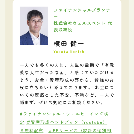
ファイナンシャルプランナ
ー
株式会社ウェルスペント 代
表取締役
横田 健一
Yokota Kenichi
一人でも多くの方に、人生の最期で「有意
義な人生だったなぁ」と感じていただける
よう、お金・資産形成の面から、皆様のお
役に立ちたいと考えております。 お金につ
いての漠然とした不安、不満など、一人で
悩まず、ぜひお気軽にご相談ください。
#ファイナンシャル・ウェルビーイング検
定
＃資産形成ハンドブック（Youtube）
＃無料配布
＃FPサービス（家計の個別相