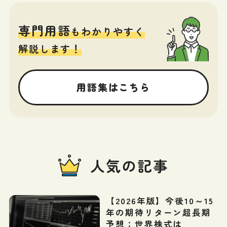
専門用語
もわかりやすく
解説します！
用語集はこちら
人気の記事
【2026年版】今後10～15
年の期待リターン超長期
予想：世界株式は