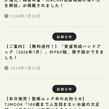
を解説」が掲載されました！
2026年7月26日
お知らせ
【ご案内】【無料送付！】「資産形成ハンドブ
ック（2026年7月）」のPDF版、冊子版ができま
した！
2026年7月22日
お知らせ
【本日発売！監修ムック本のお知らせ】
TJMOOK『100歳まで人生詰まないお金の大正