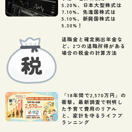
5.20%、日本大型株式は
7.10%、先進国株式は
5.10%、新興国株式は
5.30%！
退職金と確定拠出年金な
ど、2つの退職所得がある
場合の税金の計算方法
「18年間で2,570万円」の
衝撃。最新調査で判明し
た子育て費用のリアル
と、家計を守るライフプ
ランニング