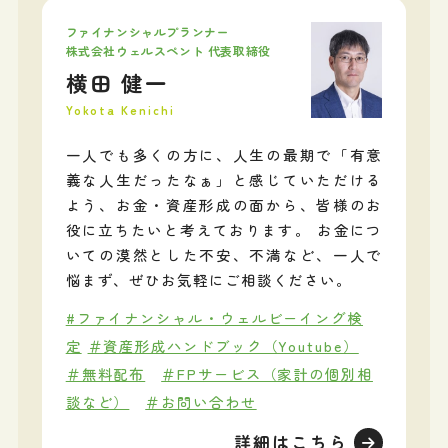
ファイナンシャルプランナー
株式会社ウェルスペント 代表取締役
横田 健一
Yokota Kenichi
一人でも多くの方に、人生の最期で「有意
義な人生だったなぁ」と感じていただける
よう、お金・資産形成の面から、皆様のお
役に立ちたいと考えております。 お金につ
いての漠然とした不安、不満など、一人で
悩まず、ぜひお気軽にご相談ください。
#ファイナンシャル・ウェルビーイング検
定
＃資産形成ハンドブック（Youtube）
＃無料配布
＃FPサービス（家計の個別相
談など）
＃お問い合わせ
詳細はこちら