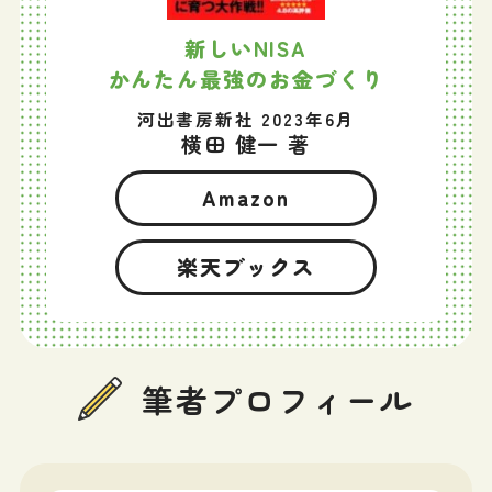
新しいNISA
かんたん最強のお金づくり
河出書房新社 2023年6月
横田 健一 著
Amazon
楽天ブックス
筆者プロフィール