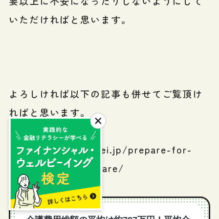
要以上に不安になったりしないようにして
いただければと思います。
よろしければ以下の記事も併せてご覧頂け
ればと思います。
https://shisankeisei.jp/prepare-for-
risk/prepare-for-care/