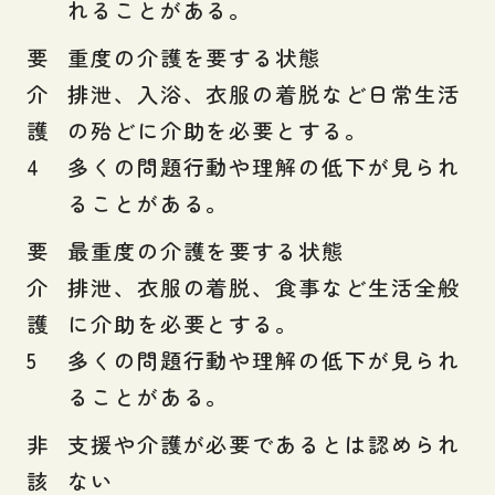
れることがある。
要
重度の介護を要する状態
介
排泄、入浴、衣服の着脱など日常生活
護
の殆どに介助を必要とする。
4
多くの問題行動や理解の低下が見られ
ることがある。
要
最重度の介護を要する状態
介
排泄、衣服の着脱、食事など生活全般
護
に介助を必要とする。
5
多くの問題行動や理解の低下が見られ
ることがある。
非
支援や介護が必要であるとは認められ
該
ない