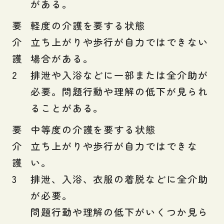
がある。
要
軽度の介護を要する状態
介
立ち上がりや歩行が自力ではできない
護
場合がある。
2
排泄や入浴などに一部または全介助が
必要。問題行動や理解の低下が見られ
ることがある。
要
中等度の介護を要する状態
介
立ち上がりや歩行が自力ではできな
護
い。
3
排泄、入浴、衣服の着脱などに全介助
が必要。
問題行動や理解の低下がいくつか見ら