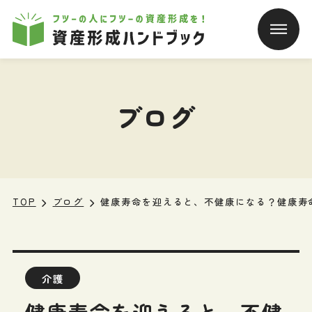
本文へ移動
ブログ
TOP
ブログ
健康寿命を迎えると、不健康になる？健康寿
介護
健康寿命を迎えると、不健