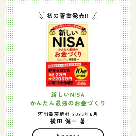
初の著書発売!!
新しいNISA
かんたん最強のお金づくり
河出書房新社 2023年6月
横田 健一 著
Amazon