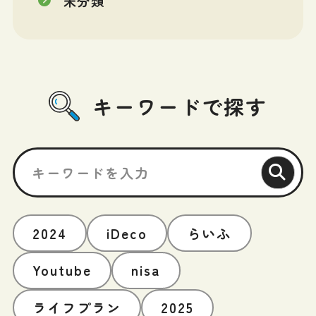
未分類
キーワードで探す
2024
iDeco
らいふ
Youtube
nisa
ライフプラン
2025