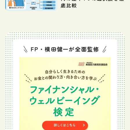
底比較
FP・横田健一が全面監修