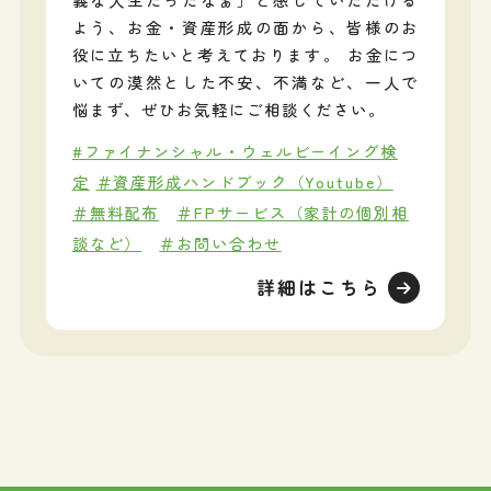
よう、お金・資産形成の面から、皆様のお
役に立ちたいと考えております。 お金につ
いての漠然とした不安、不満など、一人で
悩まず、ぜひお気軽にご相談ください。
#ファイナンシャル・ウェルビーイング検
定
＃資産形成ハンドブック（Youtube）
＃無料配布
＃FPサービス（家計の個別相
談など）
＃お問い合わせ
詳細はこちら