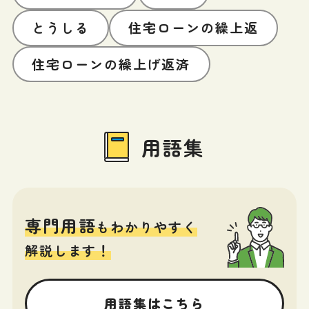
とうしる
住宅ローンの繰上返
住宅ローンの繰上げ返済
用語集
専門用語
もわかりやすく
解説します！
用語集はこちら