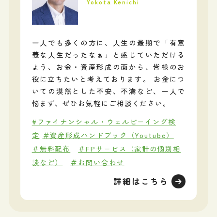
Yokota Kenichi
一人でも多くの方に、人生の最期で「有意
義な人生だったなぁ」と感じていただける
よう、お金・資産形成の面から、皆様のお
役に立ちたいと考えております。 お金につ
いての漠然とした不安、不満など、一人で
悩まず、ぜひお気軽にご相談ください。
#ファイナンシャル・ウェルビーイング検
定
＃資産形成ハンドブック（Youtube）
＃無料配布
＃FPサービス（家計の個別相
談など）
＃お問い合わせ
詳細はこちら