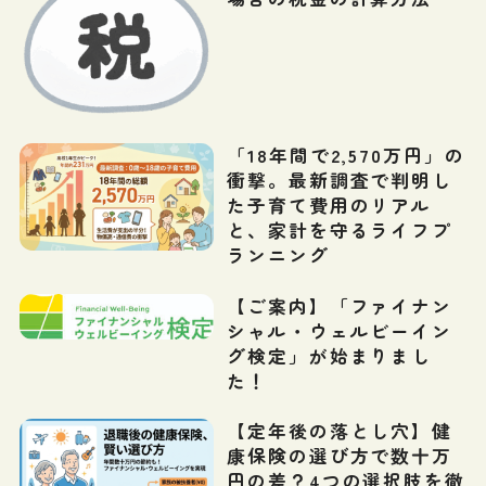
「18年間で2,570万円」の
衝撃。最新調査で判明し
た子育て費用のリアル
と、家計を守るライフプ
ランニング
【ご案内】「ファイナン
シャル・ウェルビーイン
グ検定」が始まりまし
た！
【定年後の落とし穴】健
康保険の選び方で数十万
円の差？4つの選択肢を徹