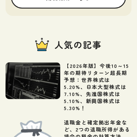
人気の記事
【2026年版】今後10～15
年の期待リターン超長期
予想：世界株式は
5.20%、日本大型株式は
7.10%、先進国株式は
5.10%、新興国株式は
5.30%！
退職金と確定拠出年金な
ど、2つの退職所得がある
場合の税金の計算方法