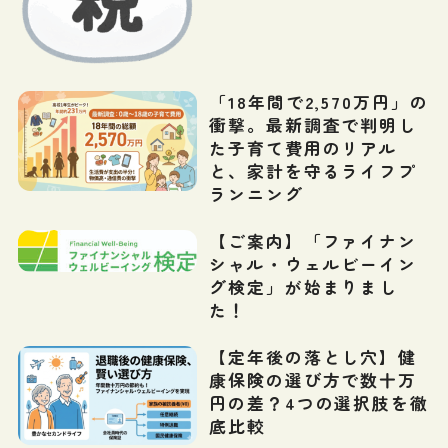
「18年間で2,570万円」の
衝撃。最新調査で判明し
た子育て費用のリアル
と、家計を守るライフプ
ランニング
【ご案内】「ファイナン
シャル・ウェルビーイン
グ検定」が始まりまし
た！
【定年後の落とし穴】健
康保険の選び方で数十万
円の差？4つの選択肢を徹
底比較