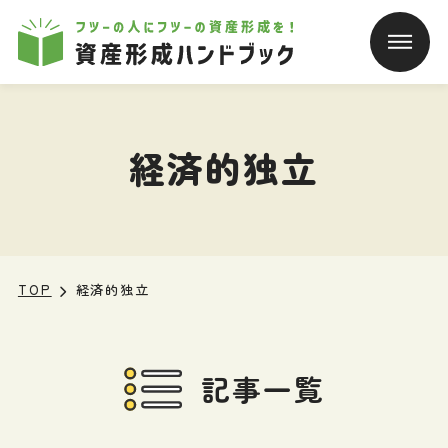
本文へ移動
経済的独立
TOP
経済的独立
記事一覧