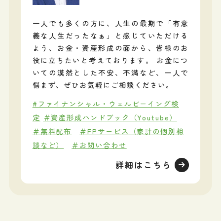
一人でも多くの方に、人生の最期で「有意
義な人生だったなぁ」と感じていただける
よう、お金・資産形成の面から、皆様のお
役に立ちたいと考えております。 お金につ
いての漠然とした不安、不満など、一人で
悩まず、ぜひお気軽にご相談ください。
#ファイナンシャル・ウェルビーイング検
定
＃資産形成ハンドブック（Youtube）
＃無料配布
＃FPサービス（家計の個別相
談など）
＃お問い合わせ
詳細はこちら