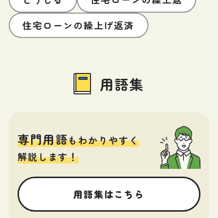
住宅ローンの繰上げ返済
用語集
専門用語
もわかりやすく
解説します！
用語集はこちら