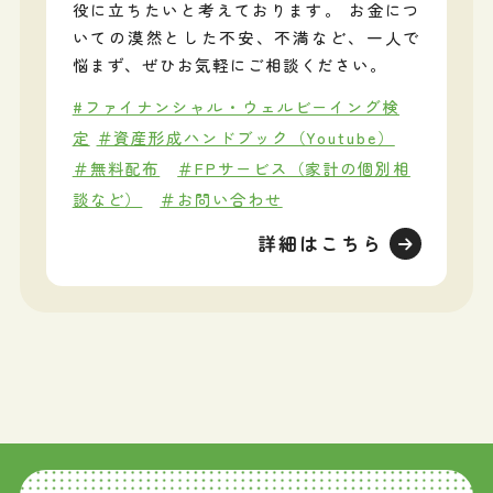
役に立ちたいと考えております。 お金につ
いての漠然とした不安、不満など、一人で
悩まず、ぜひお気軽にご相談ください。
#ファイナンシャル・ウェルビーイング検
定
＃資産形成ハンドブック（Youtube）
＃無料配布
＃FPサービス（家計の個別相
談など）
＃お問い合わせ
詳細はこちら