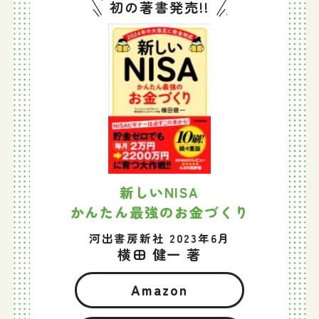
初の著書発売!!
新しいNISA
かんたん最強のお金づくり
河出書房新社 2023年6月
横田 健一 著
Amazon