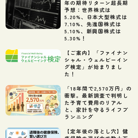
年の期待リターン超長期
予想：世界株式は
5.20%、日本大型株式は
7.10%、先進国株式は
5.10%、新興国株式は
5.30%！
【ご案内】「ファイナン
シャル・ウェルビーイン
グ検定」が始まりまし
た！
「18年間で2,570万円」の
衝撃。最新調査で判明し
た子育て費用のリアル
と、家計を守るライフプ
ランニング
【定年後の落とし穴】健