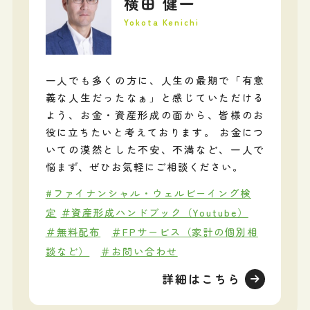
横田 健一
Yokota Kenichi
一人でも多くの方に、人生の最期で「有意
義な人生だったなぁ」と感じていただける
よう、お金・資産形成の面から、皆様のお
役に立ちたいと考えております。 お金につ
いての漠然とした不安、不満など、一人で
悩まず、ぜひお気軽にご相談ください。
#ファイナンシャル・ウェルビーイング検
定
＃資産形成ハンドブック（Youtube）
＃無料配布
＃FPサービス（家計の個別相
談など）
＃お問い合わせ
詳細はこちら