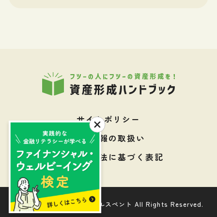
サイトポリシー
個人情報の取扱い
特定商取引法に基づく表記
Copyright © 株式会社ウェルスペント All Rights Reserved.