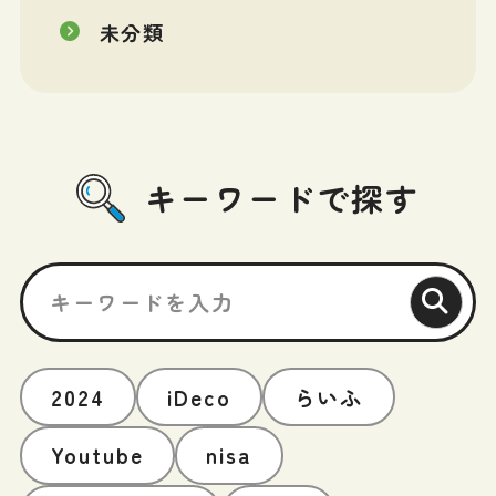
未分類
キーワードで探す
2024
iDeco
らいふ
Youtube
nisa