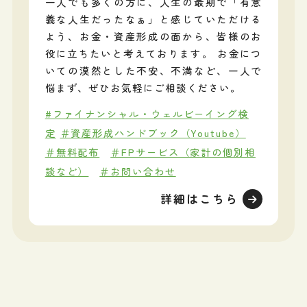
一人でも多くの方に、人生の最期で「有意
義な人生だったなぁ」と感じていただける
よう、お金・資産形成の面から、皆様のお
役に立ちたいと考えております。 お金につ
いての漠然とした不安、不満など、一人で
悩まず、ぜひお気軽にご相談ください。
#ファイナンシャル・ウェルビーイング検
定
＃資産形成ハンドブック（Youtube）
＃無料配布
＃FPサービス（家計の個別相
談など）
＃お問い合わせ
詳細はこちら