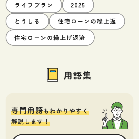
ライフプラン
2025
とうしる
住宅ローンの繰上返
住宅ローンの繰上げ返済
用語集
専門用語
もわかりやすく
解説します！