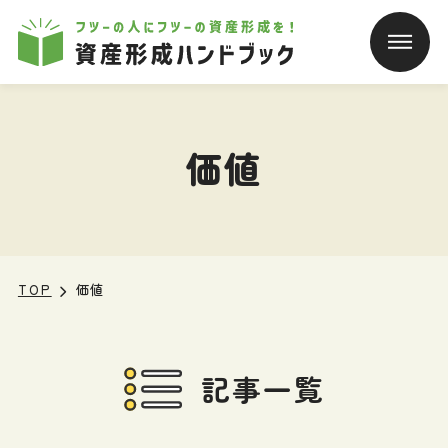
本文へ移動
価値
TOP
価値
記事一覧