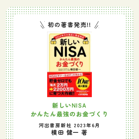
初の著書発売!!
新しいNISA
かんたん最強のお金づくり
河出書房新社 2023年6月
横田 健一 著