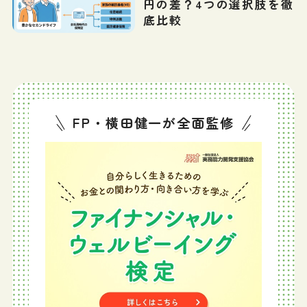
円の差？4つの選択肢を徹
底比較
FP・横田健一が全面監修