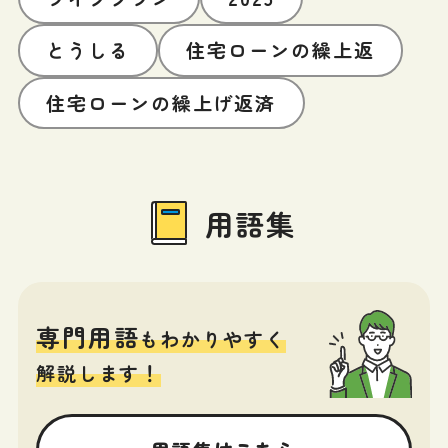
とうしる
住宅ローンの繰上返
住宅ローンの繰上げ返済
用語集
専門用語
もわかりやすく
解説します！