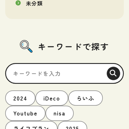
未分類
キーワードで探す
2024
iDeco
らいふ
Youtube
nisa
ライフプラン
2025