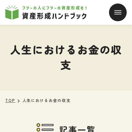
本文へ移動
人生におけるお金の収
支
TOP
人生におけるお金の収支
記事一覧