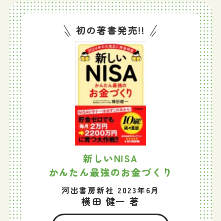
初の著書発売!!
新しいNISA
かんたん最強のお金づくり
河出書房新社 2023年6月
横田 健一 著