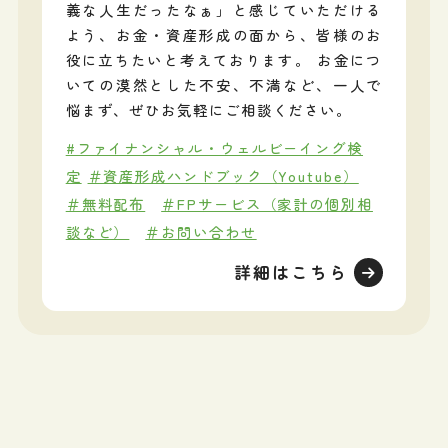
義な人生だったなぁ」と感じていただける
よう、お金・資産形成の面から、皆様のお
役に立ちたいと考えております。 お金につ
いての漠然とした不安、不満など、一人で
悩まず、ぜひお気軽にご相談ください。
#ファイナンシャル・ウェルビーイング検
定
＃資産形成ハンドブック（Youtube）
＃無料配布
＃FPサービス（家計の個別相
談など）
＃お問い合わせ
詳細はこちら