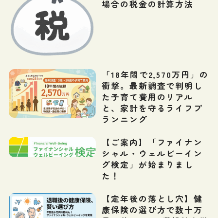
場合の税金の計算方法
「18年間で2,570万円」の
衝撃。最新調査で判明し
た子育て費用のリアル
と、家計を守るライフプ
ランニング
【ご案内】「ファイナン
シャル・ウェルビーイン
グ検定」が始まりまし
た！
【定年後の落とし穴】健
康保険の選び方で数十万