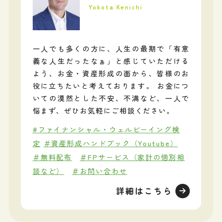
Yokota Kenichi
一人でも多くの方に、人生の最期で「有意
義な人生だったなぁ」と感じていただける
よう、お金・資産形成の面から、皆様のお
役に立ちたいと考えております。 お金につ
いての漠然とした不安、不満など、一人で
悩まず、ぜひお気軽にご相談ください。
#ファイナンシャル・ウェルビーイング検
定
＃資産形成ハンドブック（Youtube）
＃無料配布
＃FPサービス（家計の個別相
談など）
＃お問い合わせ
詳細はこちら