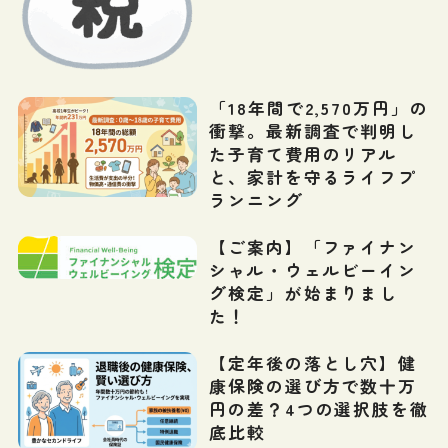
「18年間で2,570万円」の
衝撃。最新調査で判明し
た子育て費用のリアル
と、家計を守るライフプ
ランニング
【ご案内】「ファイナン
シャル・ウェルビーイン
グ検定」が始まりまし
た！
【定年後の落とし穴】健
康保険の選び方で数十万
円の差？4つの選択肢を徹
底比較