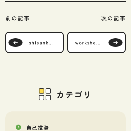
前の記事
次の記事
shisankeisei-handbook 202207
worksheet-summary
カテゴリ
自己投資