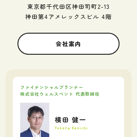
東京都千代田区神田司町2-13
神田第4アメレックスビル 4階
会社案内
ファイナンシャルプランナー
株式会社ウェルスペント 代表取締役
横田 健一
Yokota Kenichi