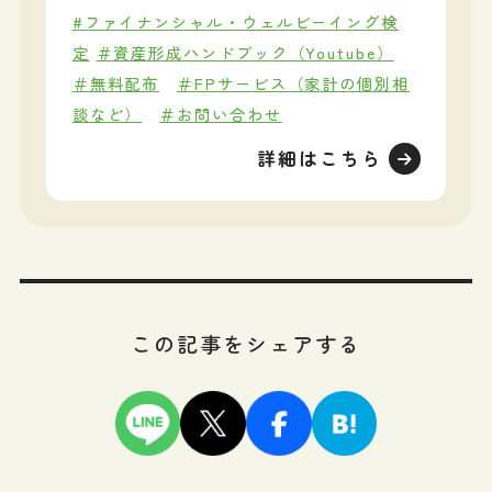
#ファイナンシャル・ウェルビーイング検
定
＃資産形成ハンドブック（Youtube）
＃無料配布
＃FPサービス（家計の個別相
談など）
＃お問い合わせ
詳細はこちら
この記事をシェアする