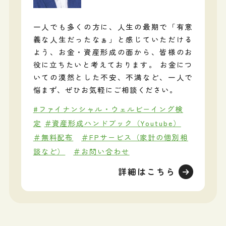
一人でも多くの方に、人生の最期で「有意
義な人生だったなぁ」と感じていただける
よう、お金・資産形成の面から、皆様のお
役に立ちたいと考えております。 お金につ
いての漠然とした不安、不満など、一人で
悩まず、ぜひお気軽にご相談ください。
#ファイナンシャル・ウェルビーイング検
定
＃資産形成ハンドブック（Youtube）
＃無料配布
＃FPサービス（家計の個別相
談など）
＃お問い合わせ
詳細はこちら