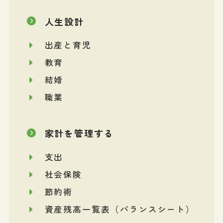
人生設計
出産と育児
教育
結婚
職業
家計を管理する
支出
社会保険
節約術
資産残高一覧表（バランスシート）