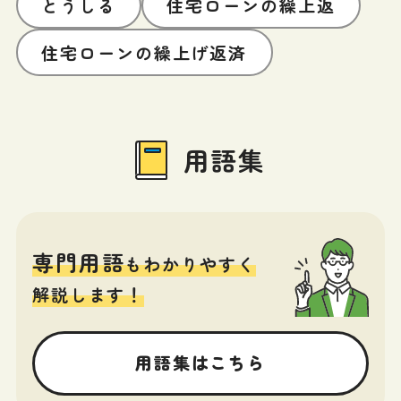
とうしる
住宅ローンの繰上返
住宅ローンの繰上げ返済
用語集
専門用語
もわかりやすく
解説します！
用語集はこちら