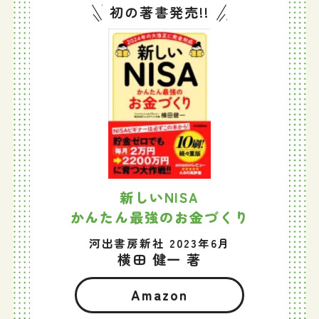
初の著書発売!!
新しいNISA
かんたん最強のお金づくり
河出書房新社 2023年6月
横田 健一 著
Amazon