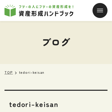
本文へ移動
ブログ
TOP
tedori-keisan
tedori-keisan