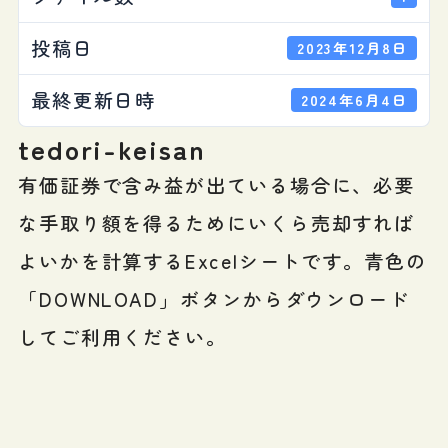
投稿日
2023年12月8日
最終更新日時
2024年6月4日
tedori-keisan
有価証券で含み益が出ている場合に、必要
な手取り額を得るためにいくら売却すれば
よいかを計算するExcelシートです。青色の
「DOWNLOAD」ボタンからダウンロード
してご利用ください。