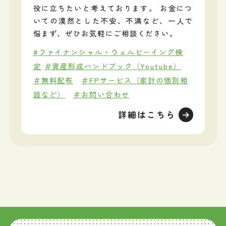
役に立ちたいと考えております。 お金につ
いての漠然とした不安、不満など、一人で
悩まず、ぜひお気軽にご相談ください。
#ファイナンシャル・ウェルビーイング検
定
＃資産形成ハンドブック（Youtube）
＃無料配布
＃FPサービス（家計の個別相
談など）
＃お問い合わせ
詳細はこちら