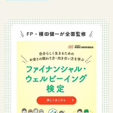
FP・横田健一が全面監修