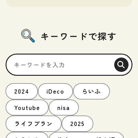
キーワードで探す
2024
iDeco
らいふ
Youtube
nisa
ライフプラン
2025