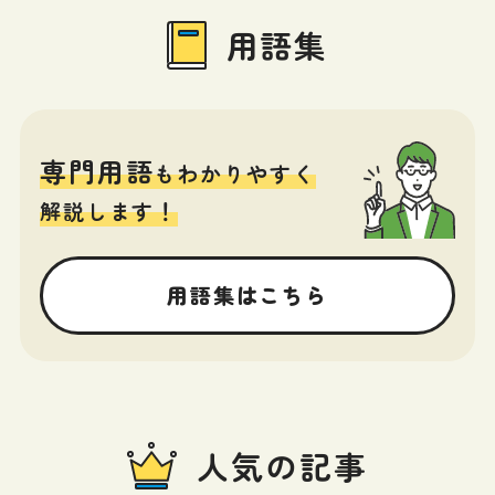
用語集
専門用語
もわかりやすく
解説します！
用語集はこちら
人気の記事