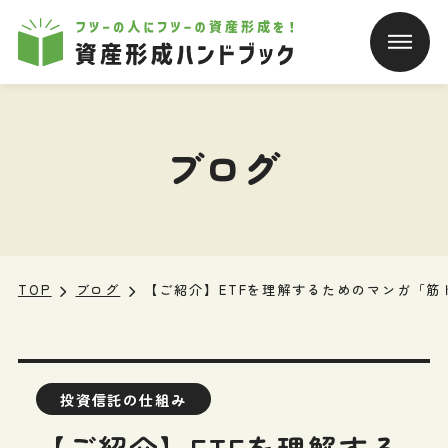
本文へ移動
ブログ
TOP
ブログ
【ご紹介】ETFを理解するためのマンガ「筋
投資信託の仕組み
【ご紹介】ETFを理解する