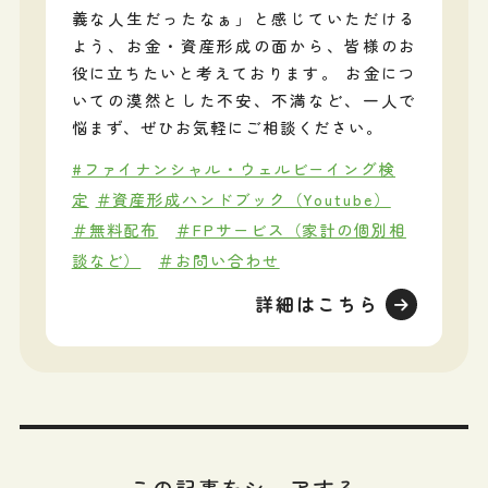
義な人生だったなぁ」と感じていただける
よう、お金・資産形成の面から、皆様のお
役に立ちたいと考えております。 お金につ
いての漠然とした不安、不満など、一人で
悩まず、ぜひお気軽にご相談ください。
#ファイナンシャル・ウェルビーイング検
定
＃資産形成ハンドブック（Youtube）
＃無料配布
＃FPサービス（家計の個別相
談など）
＃お問い合わせ
詳細はこちら