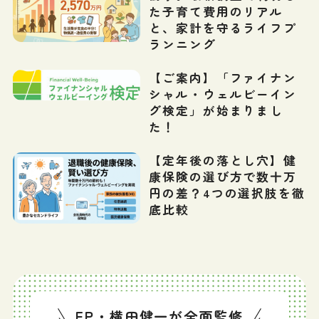
た子育て費用のリアル
と、家計を守るライフプ
ランニング
【ご案内】「ファイナン
シャル・ウェルビーイン
グ検定」が始まりまし
た！
【定年後の落とし穴】健
康保険の選び方で数十万
円の差？4つの選択肢を徹
底比較
FP・横田健一が全面監修