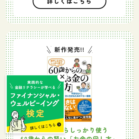
詳しくはこちら
新作発売!!
増やしながらしっかり使う
60歳からの賢い「お金の回し方」