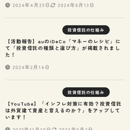
2024年4月23日
2024年6月13日
投資信託の仕組み
【活動報告】auのiDeCo「マネーのレシピ」に
て「投資信託の種類と選び方」が掲載されまし
た！
2024年2月14日
投資信託の仕組み
【YouTube】「インフレ対策に有効？投資信託
は外貨建て資産と言えるのか？」をアップして
います！
2023年11月10日
2024年6月7日