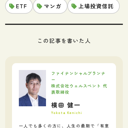
ETF
マンガ
上場投資信託
この記事を書いた人
ファイナンシャルプランナ
ー
株式会社ウェルスペント 代
表取締役
横田 健一
Yokota Kenichi
一人でも多くの方に、人生の最期で「有意