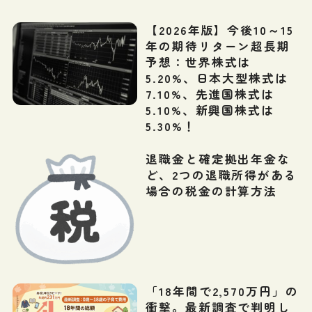
【2026年版】今後10～15
年の期待リターン超長期
予想：世界株式は
5.20%、日本大型株式は
7.10%、先進国株式は
5.10%、新興国株式は
5.30%！
退職金と確定拠出年金な
ど、2つの退職所得がある
場合の税金の計算方法
「18年間で2,570万円」の
衝撃。最新調査で判明し