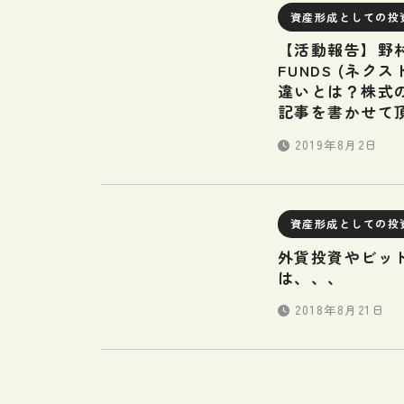
資産形成としての投
【活動報告】野
FUNDS (ネ
違いとは？株式
記事を書かせて
2019年8月2日
資産形成としての投
外貨投資やビッ
は、、、
2018年8月21日