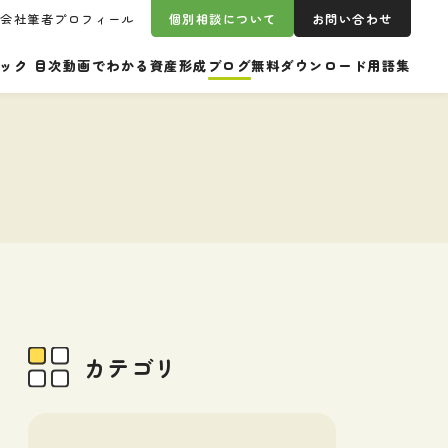
営会社
筆者プロフィール
個別相談について
お問い合わせ
ック 目次
動画でわかる資産形成
ブログ
無料ダウンロード
用語集
カテゴリ