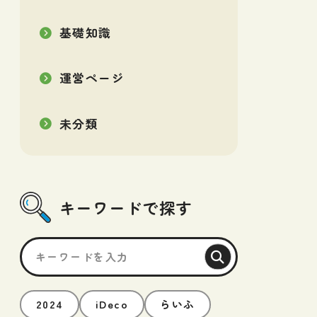
基礎知識
運営ページ
未分類
キーワードで探す
2024
iDeco
らいふ