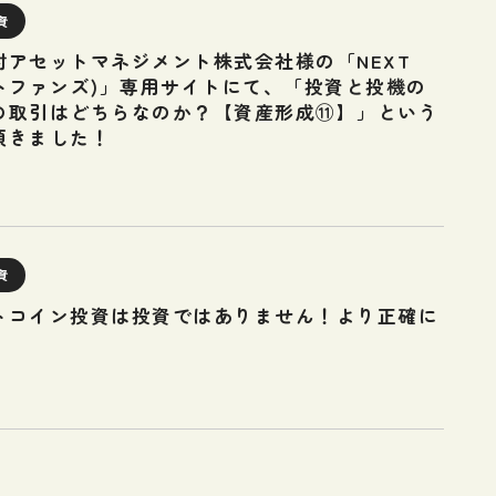
資
村アセットマネジメント株式会社様の「NEXT
クストファンズ)」専用サイトにて、「投資と投機の
の取引はどちらなのか？【資産形成⑪】」という
頂きました！
資
トコイン投資は投資ではありません！より正確に