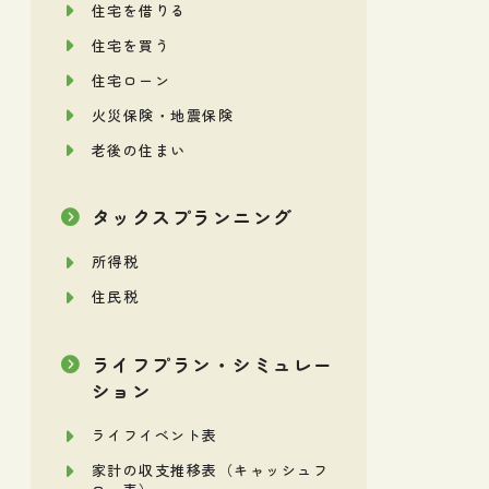
住宅を借りる
住宅を買う
住宅ローン
火災保険・地震保険
老後の住まい
タックスプランニング
所得税
住民税
ライフプラン・シミュレー
ション
ライフイベント表
家計の収支推移表（キャッシュフ