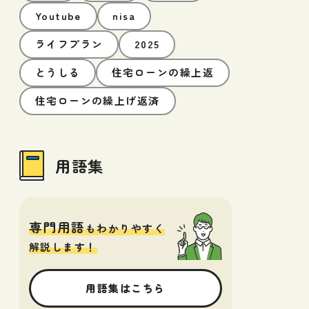
Youtube
nisa
ライフプラン
2025
とうしる
住宅ローンの繰上返
住宅ローンの繰上げ返済
用語集
専門用語
もわかりやすく
解説します！
用語集はこちら