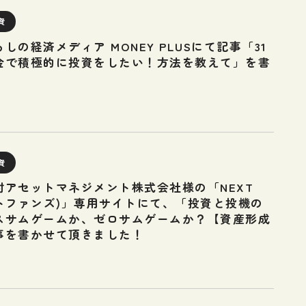
資
しの経済メディア MONEY PLUSにて記事「31
金で積極的に投資をしたい！方法を教えて」を書
資
村アセットマネジメント株式会社様の「NEXT
クストファンズ)」専用サイトにて、「投資と投機の
スサムゲームか、ゼロサムゲームか？【資産形成
事を書かせて頂きました！