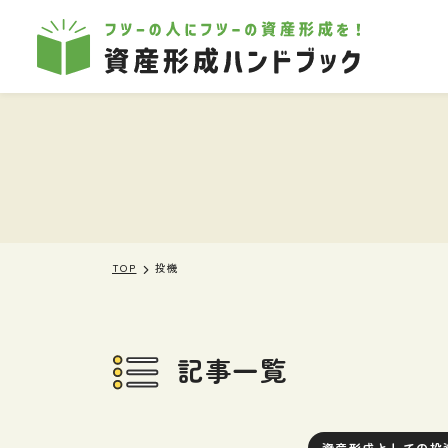
本文へ移動
TOP
投機
記事一覧
資産形成としての投