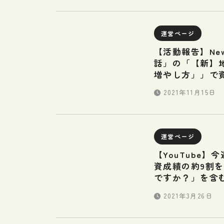
運営ページ
【活動報告】Ne
話」の「【新】
増やし方」」で
2021年11月15日
運営ページ
【YouTube
資成績の約9割
ですか？」を含
2021年3月26日