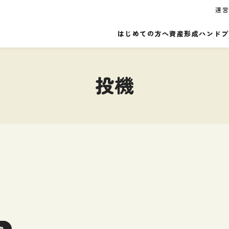
運
はじめての方へ
資産形成ハンドブ
投機
資