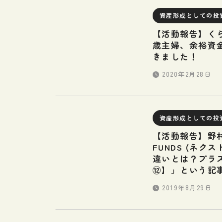
資産形成としての投
【活動報告】くら
歳主婦、余裕資
きました！
2020年2月28日
資産形成としての投
【活動報告】野
FUNDS (ネ
違いとは？プラ
⑫】」という記
2019年8月29日