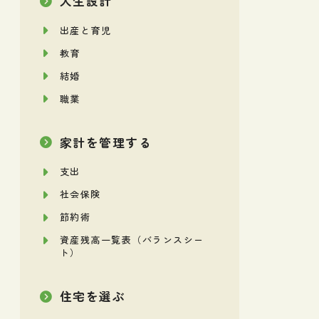
人生設計
出産と育児
教育
結婚
職業
家計を管理する
支出
社会保険
節約術
資産残高一覧表（バランスシー
ト）
住宅を選ぶ