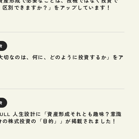
】「資産形成で必要なことは、投機ではなく投資で
、区別できますか？」をアップしています！
資
】「大切なのは、何に、どのように投資するか」をア
！
資
FULL 人生設計に「資産形成それとも趣味？意識
身の株式投資の「目的」」が掲載されました！