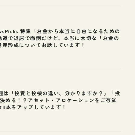
wsPicks 特集「お金から本当に自由になるための
地道で退屈で面倒だけど、本当に大切な「お金の
資産形成についてお話しています！
】今週は「投資と投機の違い、分かりますか？」「投
を決める！？アセット・アロケーションをご存知
む4本をアップしています！