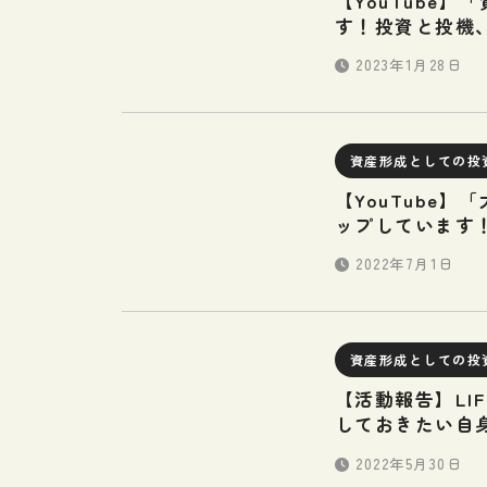
【YouTube
す！投資と投機
2023年1月28日
資産形成としての投
【YouTube
ップしています
2022年7月1日
資産形成としての投
【活動報告】LI
しておきたい自
2022年5月30日