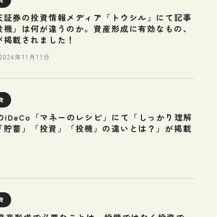
天証券の投資情報メディア「トウシル」にて記事
投機」は何が違うのか。資産形成に有効なもの、
が掲載されました！
2024年11月11日
資
のiDeCo「マネーのレシピ」にて「しっかり理解
「貯蓄」「投資」「投機」の違いとは？」が掲載
資