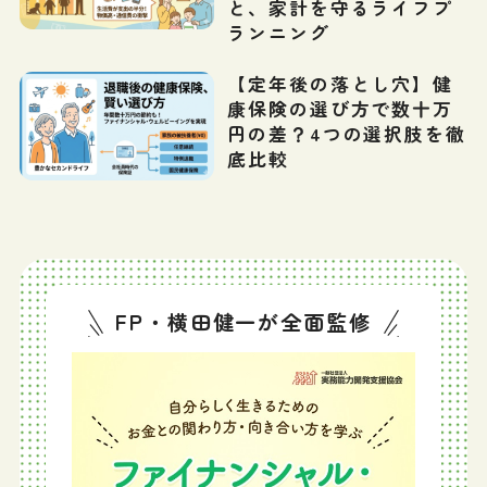
と、家計を守るライフプ
ランニング
【定年後の落とし穴】健
康保険の選び方で数十万
円の差？4つの選択肢を徹
底比較
FP・横田健一が全面監修