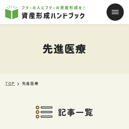
本文へ移動
先進医療
TOP
先進医療
記事一覧