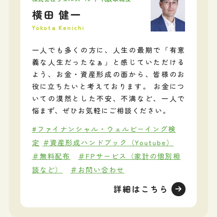
横田 健一
Yokota Kenichi
一人でも多くの方に、人生の最期で「有意
義な人生だったなぁ」と感じていただける
よう、お金・資産形成の面から、皆様のお
役に立ちたいと考えております。 お金につ
いての漠然とした不安、不満など、一人で
悩まず、ぜひお気軽にご相談ください。
#ファイナンシャル・ウェルビーイング検
定
＃資産形成ハンドブック（Youtube）
＃無料配布
＃FPサービス（家計の個別相
談など）
＃お問い合わせ
詳細はこちら