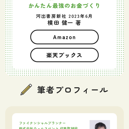
かんたん最強のお金づくり
河出書房新社 2023年6月
横田 健一 著
Amazon
楽天ブックス
筆者プロフィール
ファイナンシャルプランナー
株式会社ウェルスペント 代表取締役