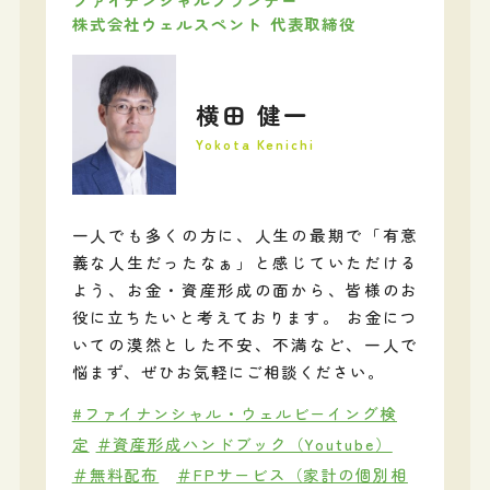
株式会社ウェルスペント 代表取締役
横田 健一
Yokota Kenichi
一人でも多くの方に、人生の最期で「有意
義な人生だったなぁ」と感じていただける
よう、お金・資産形成の面から、皆様のお
役に立ちたいと考えております。 お金につ
いての漠然とした不安、不満など、一人で
悩まず、ぜひお気軽にご相談ください。
#ファイナンシャル・ウェルビーイング検
定
＃資産形成ハンドブック（Youtube）
＃無料配布
＃FPサービス（家計の個別相