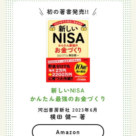
初の著書発売!!
新しいNISA
かんたん最強のお金づくり
河出書房新社 2023年6月
横田 健一 著
Amazon