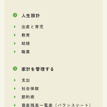
人生設計
出産と育児
教育
結婚
職業
家計を管理する
支出
社会保険
節約術
資産残高一覧表（バランスシート）