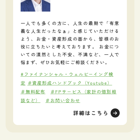
一人でも多くの方に、人生の最期で「有意
義な人生だったなぁ」と感じていただける
よう、お金・資産形成の面から、皆様のお
役に立ちたいと考えております。 お金につ
いての漠然とした不安、不満など、一人で
悩まず、ぜひお気軽にご相談ください。
#ファイナンシャル・ウェルビーイング検
定
＃資産形成ハンドブック（Youtube）
＃無料配布
＃FPサービス（家計の個別相
談など）
＃お問い合わせ
詳細はこちら