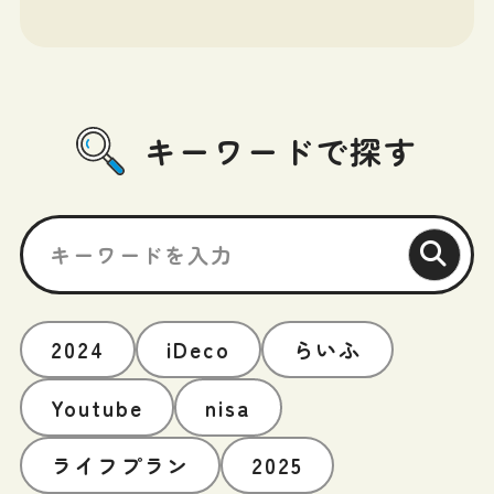
キーワードで探す
2024
iDeco
らいふ
Youtube
nisa
ライフプラン
2025