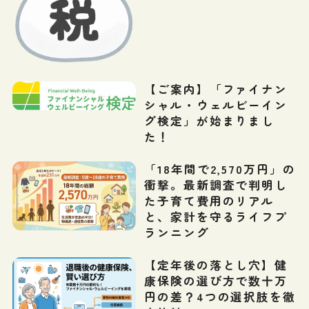
【ご案内】「ファイナン
シャル・ウェルビーイン
グ検定」が始まりまし
た！
「18年間で2,570万円」の
衝撃。最新調査で判明し
た子育て費用のリアル
と、家計を守るライフプ
ランニング
【定年後の落とし穴】健
康保険の選び方で数十万
円の差？4つの選択肢を徹