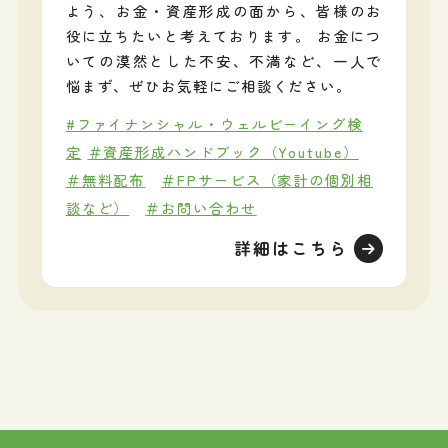
よう、お金・資産形成の面から、皆様のお
役に立ちたいと考えております。 お金につ
いての漠然とした不安、不満など、一人で
悩まず、ぜひお気軽にご相談ください。
#ファイナンシャル・ウェルビーイング検
定
＃資産形成ハンドブック（Youtube）
＃無料配布
＃FPサービス（家計の個別相
談など）
＃お問い合わせ
詳細はこちら