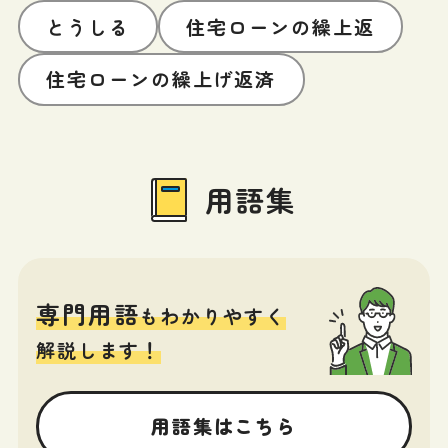
とうしる
住宅ローンの繰上返
住宅ローンの繰上げ返済
用語集
専門用語
もわかりやすく
解説します！
用語集はこちら