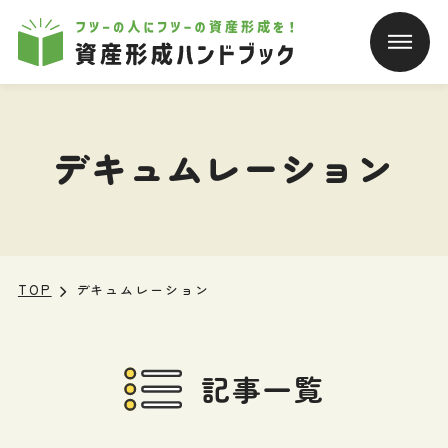
本文へ移動
デキュムレーション
TOP
デキュムレーション
記事一覧