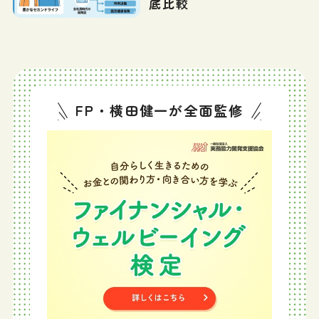
底比較
FP・横田健一が全面監修