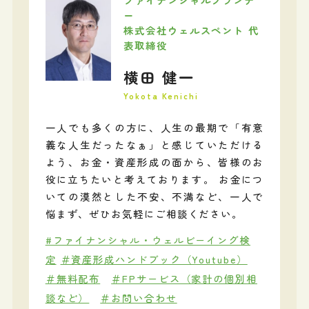
ー
株式会社ウェルスペント 代
表取締役
横田 健一
Yokota Kenichi
一人でも多くの方に、人生の最期で「有意
義な人生だったなぁ」と感じていただける
よう、お金・資産形成の面から、皆様のお
役に立ちたいと考えております。 お金につ
いての漠然とした不安、不満など、一人で
悩まず、ぜひお気軽にご相談ください。
#ファイナンシャル・ウェルビーイング検
定
＃資産形成ハンドブック（Youtube）
＃無料配布
＃FPサービス（家計の個別相
談など）
＃お問い合わせ