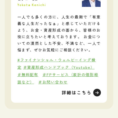
Yokota Kenichi
一人でも多くの方に、人生の最期で「有意
義な人生だったなぁ」と感じていただける
よう、お金・資産形成の面から、皆様のお
役に立ちたいと考えております。 お金につ
いての漠然とした不安、不満など、一人で
悩まず、ぜひお気軽にご相談ください。
#ファイナンシャル・ウェルビーイング検
定
＃資産形成ハンドブック（Youtube）
＃無料配布
＃FPサービス（家計の個別相
談など）
＃お問い合わせ
詳細はこちら