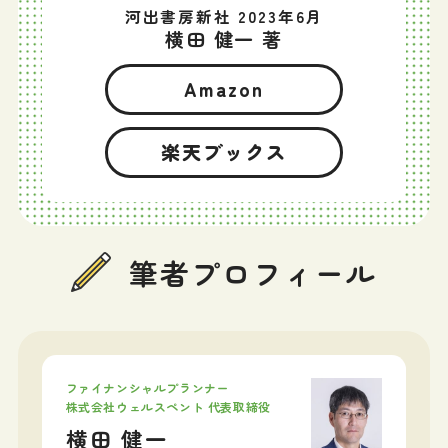
河出書房新社 2023年6月
横田 健一 著
Amazon
楽天ブックス
筆者プロフィール
ファイナンシャルプランナー
株式会社ウェルスペント 代表取締役
横田 健一