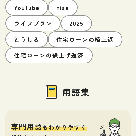
Youtube
nisa
ライフプラン
2025
とうしる
住宅ローンの繰上返
住宅ローンの繰上げ返済
用語集
専門用語
もわかりやすく