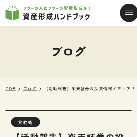
本文へ移動
ブログ
TOP
ブログ
【活動報告】楽天証券の投資情報メディア「
節約術
【活動報告】楽天証券の投