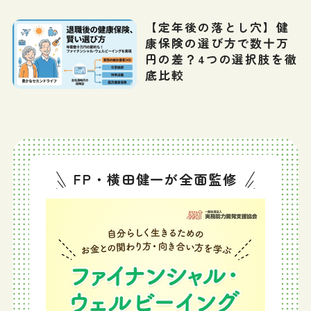
【定年後の落とし穴】健
康保険の選び方で数十万
円の差？4つの選択肢を徹
底比較
FP・横田健一が全面監修