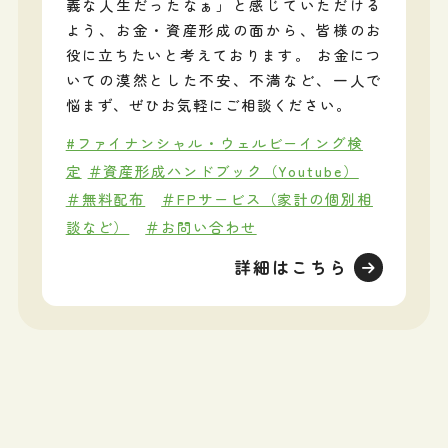
義な人生だったなぁ」と感じていただける
よう、お金・資産形成の面から、皆様のお
役に立ちたいと考えております。 お金につ
いての漠然とした不安、不満など、一人で
悩まず、ぜひお気軽にご相談ください。
#ファイナンシャル・ウェルビーイング検
定
＃資産形成ハンドブック（Youtube）
＃無料配布
＃FPサービス（家計の個別相
談など）
＃お問い合わせ
詳細はこちら