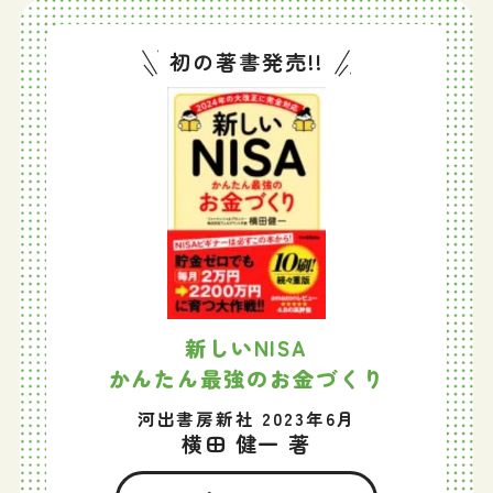
初の著書発売!!
新しいNISA
かんたん最強のお金づくり
河出書房新社 2023年6月
横田 健一 著