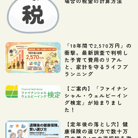
場合の税金の計算方法
「18年間で2,570万円」の
衝撃。最新調査で判明し
た子育て費用のリアル
と、家計を守るライフプ
ランニング
【ご案内】「ファイナン
シャル・ウェルビーイン
グ検定」が始まりまし
た！
【定年後の落とし穴】健
康保険の選び方で数十万