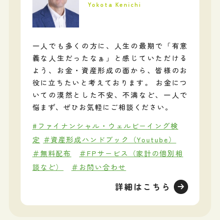
Yokota Kenichi
一人でも多くの方に、人生の最期で「有意
義な人生だったなぁ」と感じていただける
よう、お金・資産形成の面から、皆様のお
役に立ちたいと考えております。 お金につ
いての漠然とした不安、不満など、一人で
悩まず、ぜひお気軽にご相談ください。
#ファイナンシャル・ウェルビーイング検
定
＃資産形成ハンドブック（Youtube）
＃無料配布
＃FPサービス（家計の個別相
談など）
＃お問い合わせ
詳細はこちら