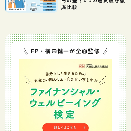
円の差？4つの選択肢を徹
底比較
FP・横田健一が全面監修