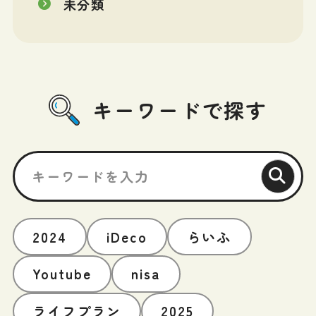
未分類
キーワードで探す
2024
iDeco
らいふ
Youtube
nisa
ライフプラン
2025