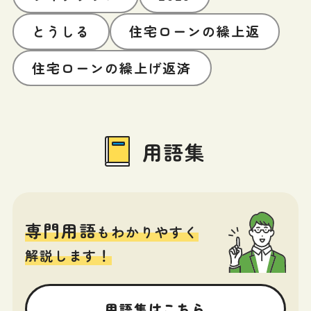
とうしる
住宅ローンの繰上返
住宅ローンの繰上げ返済
用語集
専門用語
もわかりやすく
解説します！
用語集はこちら