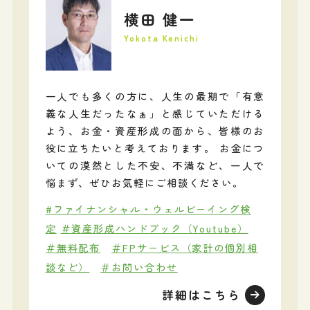
横田 健一
Yokota Kenichi
一人でも多くの方に、人生の最期で「有意
義な人生だったなぁ」と感じていただける
よう、お金・資産形成の面から、皆様のお
役に立ちたいと考えております。 お金につ
いての漠然とした不安、不満など、一人で
悩まず、ぜひお気軽にご相談ください。
#ファイナンシャル・ウェルビーイング検
定
＃資産形成ハンドブック（Youtube）
＃無料配布
＃FPサービス（家計の個別相
談など）
＃お問い合わせ
詳細はこちら