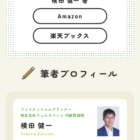
横田 健一 著
Amazon
楽天ブックス
筆者プロフィール
ファイナンシャルプランナー
株式会社ウェルスペント 代表取締役
横田 健一
Yokota Kenichi