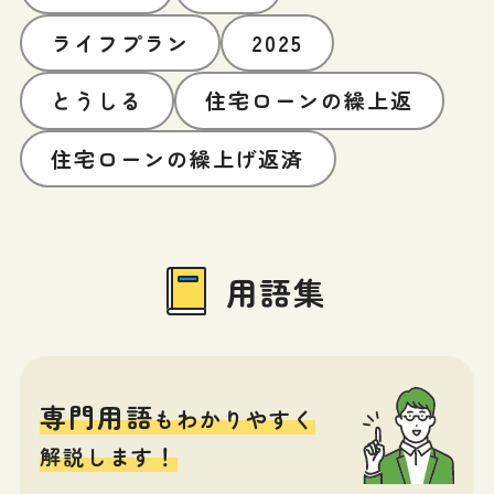
ライフプラン
2025
とうしる
住宅ローンの繰上返
住宅ローンの繰上げ返済
用語集
専門用語
もわかりやすく
解説します！