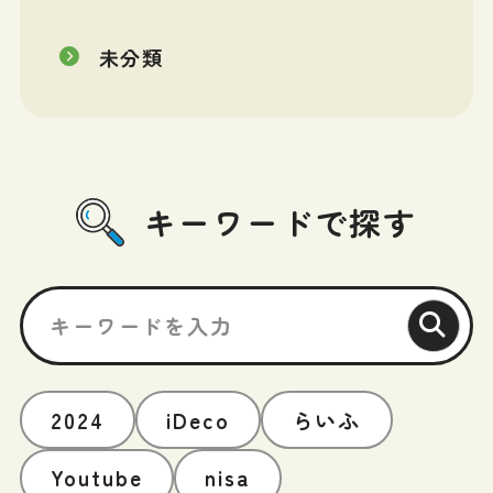
未分類
キーワードで探す
2024
iDeco
らいふ
Youtube
nisa