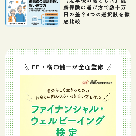
【定年後の落とし穴】健
康保険の選び方で数十万
円の差？4つの選択肢を徹
底比較
FP・横田健一が全面監修