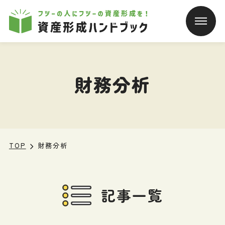
本文へ移動
財務分析
TOP
財務分析
記事一覧