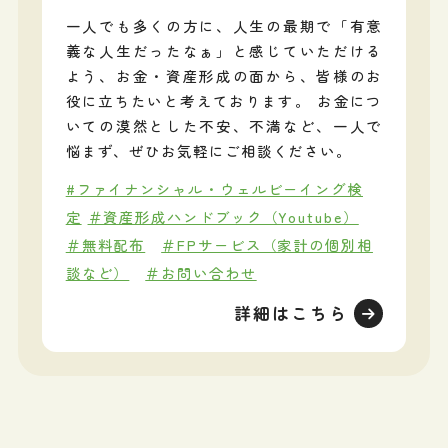
一人でも多くの方に、人生の最期で「有意
義な人生だったなぁ」と感じていただける
よう、お金・資産形成の面から、皆様のお
役に立ちたいと考えております。 お金につ
いての漠然とした不安、不満など、一人で
悩まず、ぜひお気軽にご相談ください。
#ファイナンシャル・ウェルビーイング検
定
＃資産形成ハンドブック（Youtube）
＃無料配布
＃FPサービス（家計の個別相
談など）
＃お問い合わせ
詳細はこちら