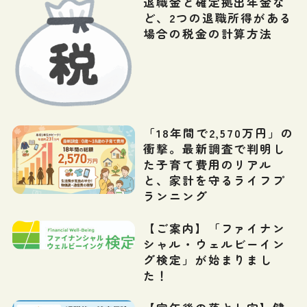
退職金と確定拠出年金な
ど、2つの退職所得がある
場合の税金の計算方法
「18年間で2,570万円」の
衝撃。最新調査で判明し
た子育て費用のリアル
と、家計を守るライフプ
ランニング
【ご案内】「ファイナン
シャル・ウェルビーイン
グ検定」が始まりまし
た！