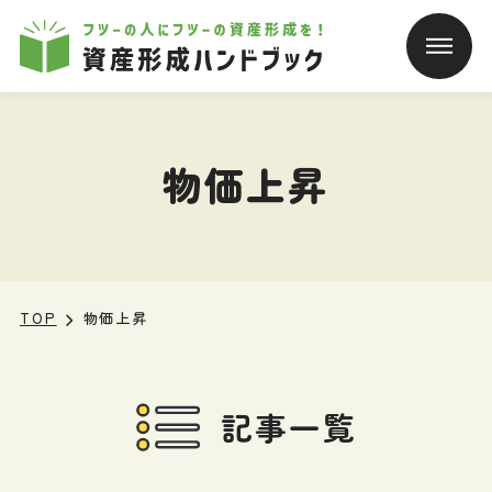
本文へ移動
物価上昇
TOP
物価上昇
記事一覧