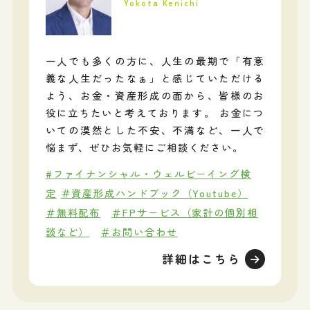
Yokota Kenichi
一人でも多くの方に、人生の最期で「有意
義な人生だったなぁ」と感じていただける
よう、お金・資産形成の面から、皆様のお
役に立ちたいと考えております。 お金につ
いての漠然とした不安、不満など、一人で
悩まず、ぜひお気軽にご相談ください。
#ファイナンシャル・ウェルビーイング検
定
＃資産形成ハンドブック（Youtube）
＃無料配布
＃FPサービス（家計の個別相
談など）
＃お問い合わせ
詳細はこちら