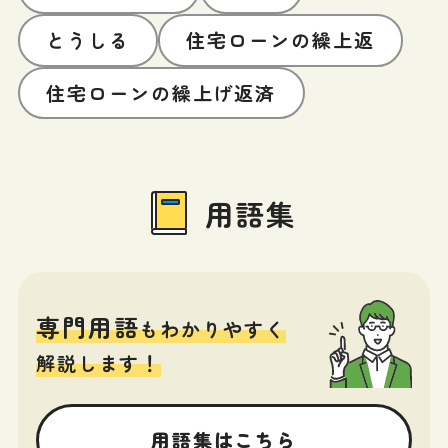
とうしる
住宅ローンの繰上返
住宅ローンの繰上げ返済
用語集
専門用語
もわかりやすく
解説します！
用語集はこちら