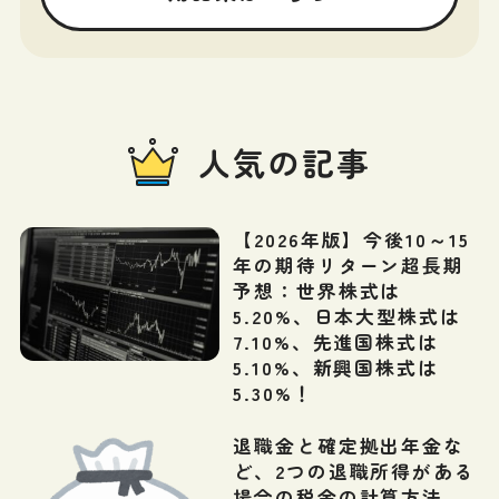
人気の記事
【2026年版】今後10～15
年の期待リターン超長期
予想：世界株式は
5.20%、日本大型株式は
7.10%、先進国株式は
5.10%、新興国株式は
5.30%！
退職金と確定拠出年金な
ど、2つの退職所得がある
場合の税金の計算方法