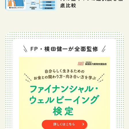
底比較
FP・横田健一が全面監修