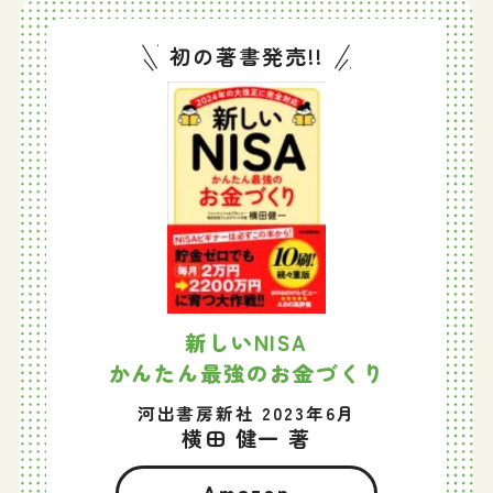
初の著書発売!!
新しいNISA
かんたん最強のお金づくり
河出書房新社 2023年6月
横田 健一 著
Amazon