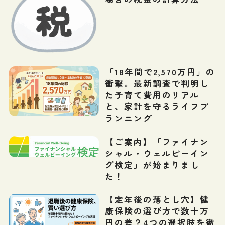
「18年間で2,570万円」の
衝撃。最新調査で判明し
た子育て費用のリアル
と、家計を守るライフプ
ランニング
【ご案内】「ファイナン
シャル・ウェルビーイン
グ検定」が始まりまし
た！
【定年後の落とし穴】健
康保険の選び方で数十万
円の差？4つの選択肢を徹