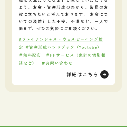
よう、お金・資産形成の面から、皆様のお
役に立ちたいと考えております。 お金につ
いての漠然とした不安、不満など、一人で
悩まず、ぜひお気軽にご相談ください。
#ファイナンシャル・ウェルビーイング検
定
＃資産形成ハンドブック（Youtube）
＃無料配布
＃FPサービス（家計の個別相
談など）
＃お問い合わせ
詳細はこちら