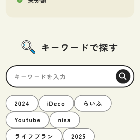
未分類
キーワードで探す
2024
iDeco
らいふ
Youtube
nisa
ライフプラン
2025