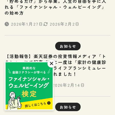
「貯めるだけ」から卒業。人生の自由を手に入
れる「ファイナンシャル・ウェルビーイング」
の始め方
2026年1月27日
2026年2月2日
お知らせ
【活動報告】楽天証券の投資情報メディア「ト
ウシル」にて記事「年に一度は「家計の健康診
断」！お金の棚卸しとライフプランシミュレー
ションを！」が掲載されました！
2025年12月22日
2026年2月14日
お知らせ