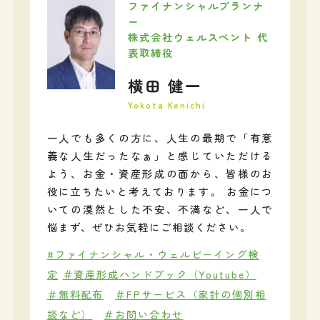
ファイナンシャルプランナ
ー
株式会社ウェルスペント 代
表取締役
横田 健一
Yokota Kenichi
一人でも多くの方に、人生の最期で「有意
義な人生だったなぁ」と感じていただける
よう、お金・資産形成の面から、皆様のお
役に立ちたいと考えております。 お金につ
いての漠然とした不安、不満など、一人で
悩まず、ぜひお気軽にご相談ください。
#ファイナンシャル・ウェルビーイング検
定
＃資産形成ハンドブック（Youtube）
＃無料配布
＃FPサービス（家計の個別相
談など）
＃お問い合わせ