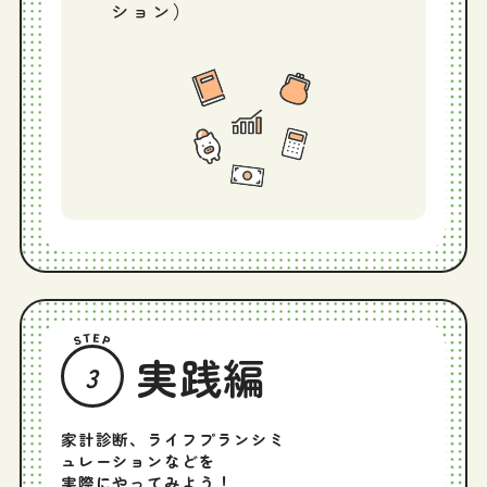
ション）
実践編
3
家計診断、ライフプランシミ
ュレーションなどを
実際にやってみよう！