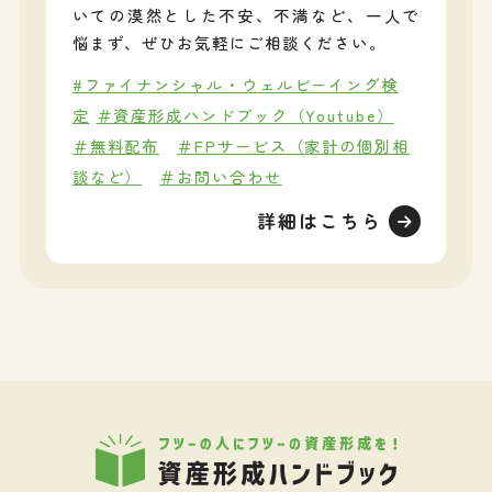
いての漠然とした不安、不満など、一人で
悩まず、ぜひお気軽にご相談ください。
#ファイナンシャル・ウェルビーイング検
定
＃資産形成ハンドブック（Youtube）
＃無料配布
＃FPサービス（家計の個別相
談など）
＃お問い合わせ
詳細はこちら