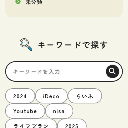
未分類
キーワードで探す
2024
iDeco
らいふ
Youtube
nisa
ライフプラン
2025