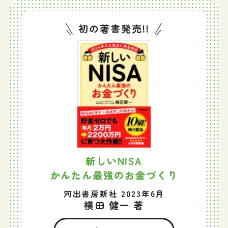
初の著書発売!!
新しいNISA
かんたん最強のお金づくり
河出書房新社 2023年6月
横田 健一 著