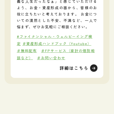
義な人生だったなぁ」と感じていただける
よう、お金・資産形成の面から、皆様のお
役に立ちたいと考えております。 お金につ
いての漠然とした不安、不満など、一人で
悩まず、ぜひお気軽にご相談ください。
#ファイナンシャル・ウェルビーイング検
定
＃資産形成ハンドブック（Youtube）
＃無料配布
＃FPサービス（家計の個別相
談など）
＃お問い合わせ
詳細はこちら