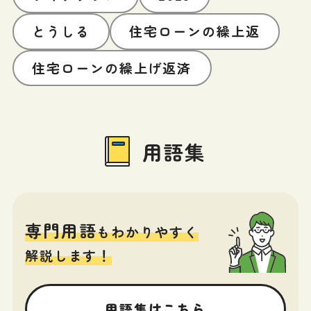
とうしる
住宅ローンの繰上返
住宅ローンの繰上げ返済
用語集
専門用語
もわかりやすく
解説します！
用語集はこちら