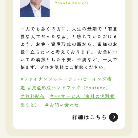
Yokota Kenichi
一人でも多くの方に、人生の最期で「有意
義な人生だったなぁ」と感じていただける
よう、お金・資産形成の面から、皆様のお
役に立ちたいと考えております。 お金につ
いての漠然とした不安、不満など、一人で
悩まず、ぜひお気軽にご相談ください。
#ファイナンシャル・ウェルビーイング検
定
＃資産形成ハンドブック（Youtube）
＃無料配布
＃FPサービス（家計の個別相
談など）
＃お問い合わせ
詳細はこちら