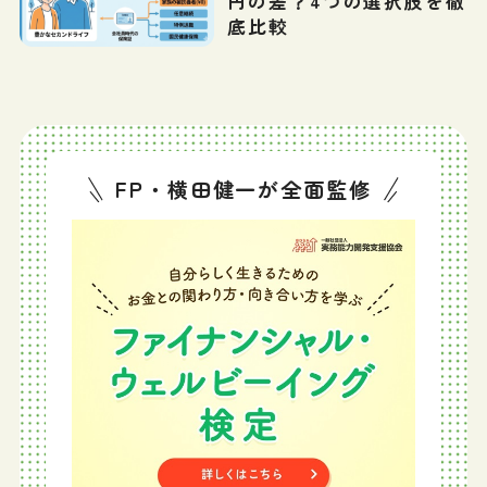
円の差？4つの選択肢を徹
底比較
FP・横田健一が全面監修