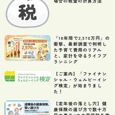
場合の税金の計算方法
「18年間で2,570万円」の
衝撃。最新調査で判明し
た子育て費用のリアル
と、家計を守るライフプ
ランニング
【ご案内】「ファイナン
シャル・ウェルビーイン
グ検定」が始まりまし
た！
【定年後の落とし穴】健
康保険の選び方で数十万