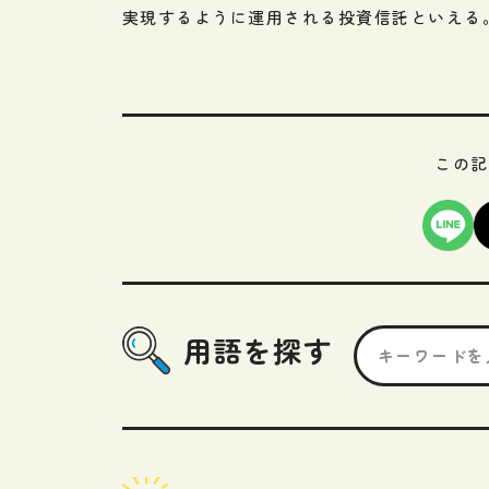
実現するように運用される投資信託といえる
この記
用語を探す