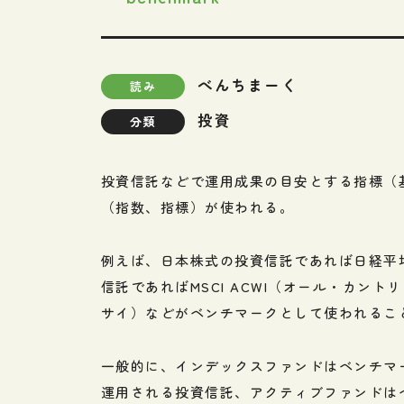
べんちまーく
読み
投資
分類
投資信託などで運用成果の目安とする指標（
（指数、指標）が使われる。
例えば、日本株式の投資信託であれば日経平均
信託であればMSCI ACWI（オール・カントリ
サイ）などがベンチマークとして使われるこ
一般的に、インデックスファンドはベンチマ
運用される投資信託、アクティブファンドは