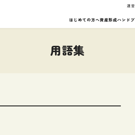
運
はじめての方へ
資産形成ハンドブ
用語集