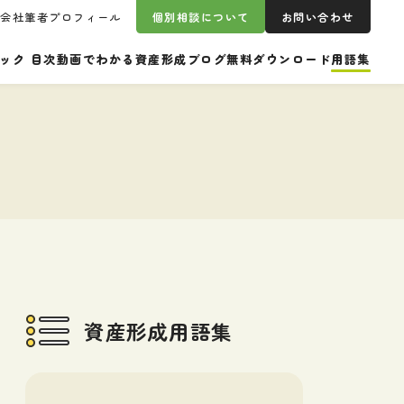
営会社
筆者プロフィール
個別相談について
お問い合わせ
ック 目次
動画でわかる資産形成
ブログ
無料ダウンロード
用語集
資産形成用語集