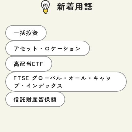
新着用語
一括投資
アセット・ロケーション
高配当ETF
FTSE グローバル・オール・キャッ
プ・インデックス
信託財産留保額