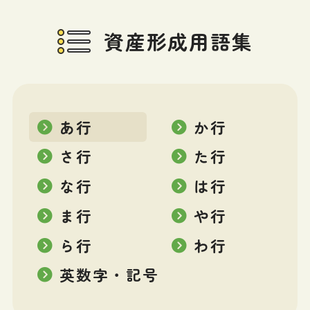
資産形成用語集
あ行
か行
さ行
た行
な行
は行
ま行
や行
ら行
わ行
英数字・記号