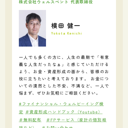
株式会社ウェルスペント 代表取締役
横田 健一
Yokota Kenichi
一人でも多くの方に、人生の最期で「有意
義な人生だったなぁ」と感じていただける
よう、お金・資産形成の面から、皆様のお
役に立ちたいと考えております。 お金につ
いての漠然とした不安、不満など、一人で
悩まず、ぜひお気軽にご相談ください。
#ファイナンシャル・ウェルビーイング検
定
＃資産形成ハンドブック（Youtube）
＃無料配布
＃FPサービス（家計の個別相
談など）
＃お問い合わせ