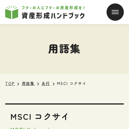
本文へ移動
用語集
TOP
用語集
あ行
MSCI コクサイ
MSCI コクサイ