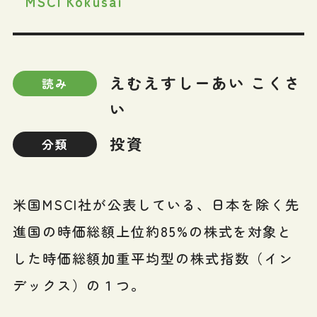
MSCI Kokusai
えむえすしーあい こくさ
読み
い
投資
分類
米国MSCI社が公表している、日本を除く先
進国の時価総額上位約85%の株式を対象と
した時価総額加重平均型の株式指数（イン
デックス）の１つ。